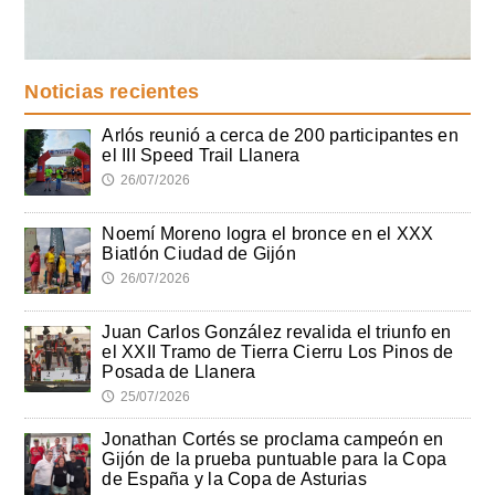
Noticias recientes
Arlós reunió a cerca de 200 participantes en
el III Speed Trail Llanera
26/07/2026
🕔
Noemí Moreno logra el bronce en el XXX
Biatlón Ciudad de Gijón
26/07/2026
🕔
Juan Carlos González revalida el triunfo en
el XXII Tramo de Tierra Cierru Los Pinos de
Posada de Llanera
25/07/2026
🕔
Jonathan Cortés se proclama campeón en
Gijón de la prueba puntuable para la Copa
de España y la Copa de Asturias