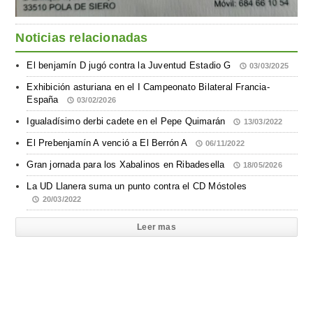
Noticias relacionadas
El benjamín D jugó contra la Juventud Estadio G
03/03/2025
Exhibición asturiana en el I Campeonato Bilateral Francia-
España
03/02/2026
Igualadísimo derbi cadete en el Pepe Quimarán
13/03/2022
El Prebenjamín A venció a El Berrón A
06/11/2022
Gran jornada para los Xabalinos en Ribadesella
18/05/2026
La UD Llanera suma un punto contra el CD Móstoles
20/03/2022
Leer mas