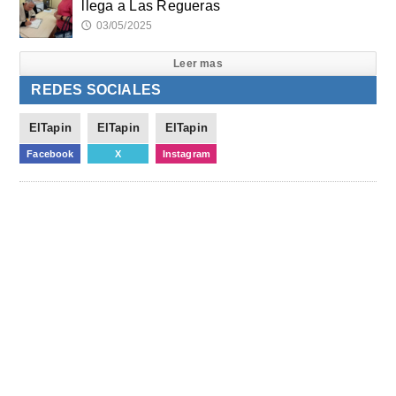
llega a Las Regueras
03/05/2025
🕔
Leer mas
REDES SOCIALES
ElTapin
ElTapin
ElTapin
Facebook
X
Instagram