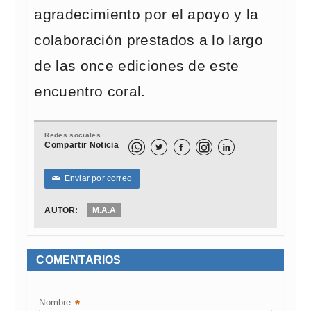
agradecimiento por el apoyo y la
colaboración prestados a lo largo
de las once ediciones de este
encuentro coral.
Redes sociales
Compartir Noticia



Enviar por correo
✉
AUTOR:
M.A.A
COMENTARIOS
Nombre
*