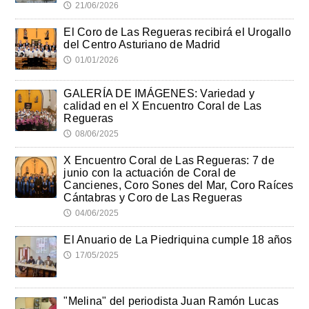
21/06/2026
🕔
El Coro de Las Regueras recibirá el Urogallo
del Centro Asturiano de Madrid
01/01/2026
🕔
GALERÍA DE IMÁGENES: Variedad y
calidad en el X Encuentro Coral de Las
Regueras
08/06/2025
🕔
X Encuentro Coral de Las Regueras: 7 de
junio con la actuación de Coral de
Cancienes, Coro Sones del Mar, Coro Raíces
Cántabras y Coro de Las Regueras
04/06/2025
🕔
El Anuario de La Piedriquina cumple 18 años
17/05/2025
🕔
"Melina" del periodista Juan Ramón Lucas