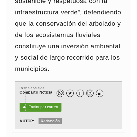
sostenible y respetuosa con la
infraestructura verde”, defendiendo
que la conservación del arbolado y
de los ecosistemas fluviales
constituye una inversión ambiental
y social de largo recorrido para los
municipios.
Redes sociales
Compartir Noticia



Enviar por correo
✉
AUTOR:
Redacción