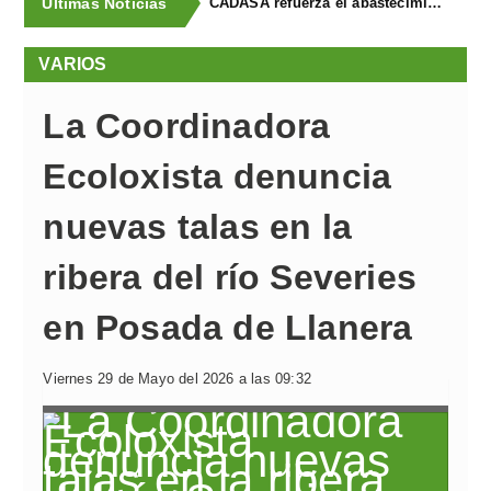
Últimas Noticias
CADASA refuerza el abastecimiento de agua a La Fresneda, Llanera y el polígono de Silvota con la puesta en servicio de una nueva conducción
VARIOS
La Coordinadora
Ecoloxista denuncia
nuevas talas en la
ribera del río Severies
en Posada de Llanera
Viernes 29 de Mayo del 2026 a las 09:32