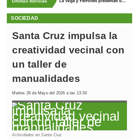
Últimas Noticias
La Vega y Ferroñes presentan una completa programación para sus fiestas
SOCIEDAD
Santa Cruz impulsa la
creatividad vecinal con
un taller de
manualidades
Martes 26 de Mayo del 2026 a las 13:30
Actividades en Santa Cruz