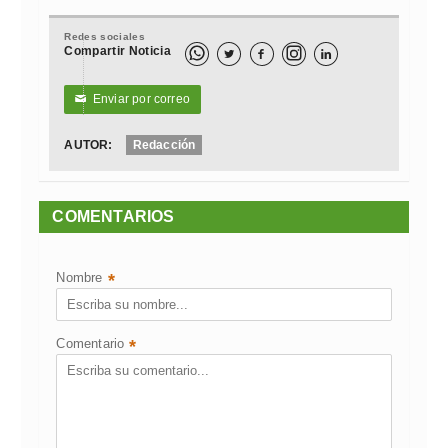
Redes sociales
Compartir Noticia



Enviar por correo
✉
AUTOR:
Redacción
COMENTARIOS
Nombre
*
Comentario
*