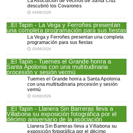
La Asociación de Vecinos de Santa Cruz
descubrió los Covarones
04/08/2026
🕔
La Vega y Ferroñes presentan una completa
programación para sus fiestas
03/08/2026
🕔
Tuernes el Grande honra a Santa Apolonia
con una multitudinaria procesión y sesión
vermú
02/08/2026
🕔
Llanera Sin Barreras lleva a Villabona su
exposición fotográfica por el décimo