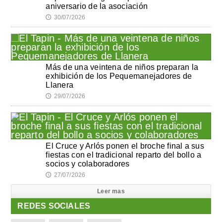
aniversario de la asociación
30/07/2026
🕔
Más de una veintena de niños preparan la
exhibición de los Pequemanejadores de
Llanera
29/07/2026
🕔
El Cruce y Arlós ponen el broche final a sus
fiestas con el tradicional reparto del bollo a
socios y colaboradores
27/07/2026
🕔
Leer mas
REDES SOCIALES