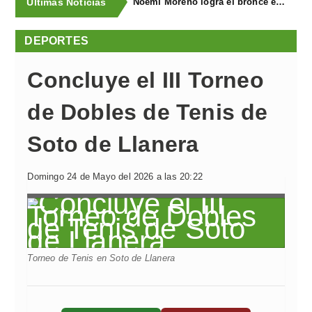
Últimas Noticias
Noemí Moreno logra el bronce en el XXX Biatlón Ciudad de Gijón
DEPORTES
Concluye el III Torneo
de Dobles de Tenis de
Soto de Llanera
Domingo 24 de Mayo del 2026 a las 20:22
Torneo de Tenis en Soto de Llanera