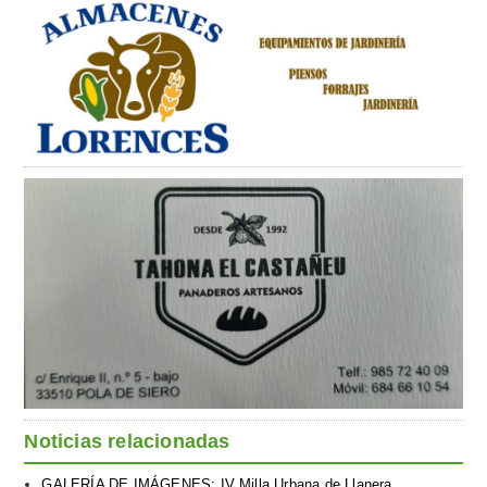
Noticias relacionadas
GALERÍA DE IMÁGENES: IV Milla Urbana de Llanera