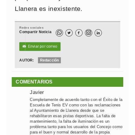
Llanera es inexistente.
Redes sociales
Compartir Noticia



Enviar por correo
✉
AUTOR:
Redacción
COMENTARIOS
Javier
Completamente de acuerdo tanto con el Éxito de la
Escuela de Tenis EV como con las reclamaciones
al Ayuntamiento de Llanera desde que se
rehabilitaron esas pistas deportivas. La falta de
mantenimiento, la falta de iluminación es un
problema tanto para los usuarios del Concejo como
para el buen y normal desarrollo de la propia