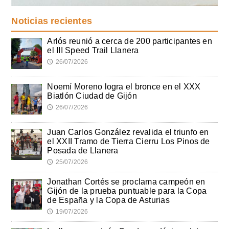
Noticias recientes
Arlós reunió a cerca de 200 participantes en
el III Speed Trail Llanera
26/07/2026
🕔
Noemí Moreno logra el bronce en el XXX
Biatlón Ciudad de Gijón
26/07/2026
🕔
Juan Carlos González revalida el triunfo en
el XXII Tramo de Tierra Cierru Los Pinos de
Posada de Llanera
25/07/2026
🕔
Jonathan Cortés se proclama campeón en
Gijón de la prueba puntuable para la Copa
de España y la Copa de Asturias
19/07/2026
🕔