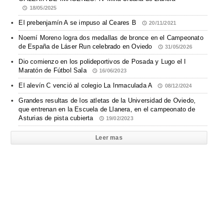
18/05/2025
El prebenjamín A se impuso al Ceares B
20/11/2021
Noemí Moreno logra dos medallas de bronce en el Campeonato
de España de Láser Run celebrado en Oviedo
31/05/2026
Dio comienzo en los polideportivos de Posada y Lugo el I
Maratón de Fútbol Sala
16/06/2023
El alevín C venció al colegio La Inmaculada A
08/12/2024
Grandes resultas de los atletas de la Universidad de Oviedo,
que entrenan en la Escuela de Llanera, en el campeonato de
Asturias de pista cubierta
19/02/2023
Leer mas