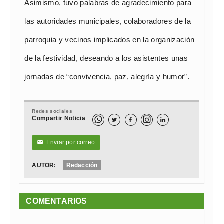
Asimismo, tuvo palabras de agradecimiento para
las autoridades municipales, colaboradores de la
parroquia y vecinos implicados en la organización
de la festividad, deseando a los asistentes unas
jornadas de “convivencia, paz, alegría y humor”.
Redes sociales
Compartir Noticia



Enviar por correo
✉
AUTOR:
Redacción
COMENTARIOS