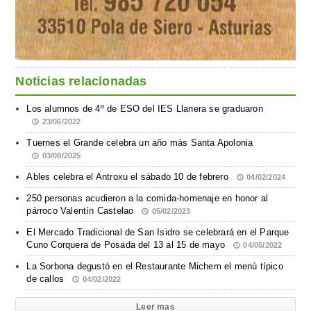
Noticias relacionadas
Los alumnos de 4º de ESO del IES Llanera se graduaron
23/06/2022
Tuernes el Grande celebra un año más Santa Apolonia
03/08/2025
Ables celebra el Antroxu el sábado 10 de febrero
04/02/2024
250 personas acudieron a la comida-homenaje en honor al
párroco Valentín Castelao
05/02/2023
El Mercado Tradicional de San Isidro se celebrará en el Parque
Cuno Corquera de Posada del 13 al 15 de mayo
04/05/2022
La Sorbona degustó en el Restaurante Michem el menú típico
de callos
04/02/2022
Leer mas