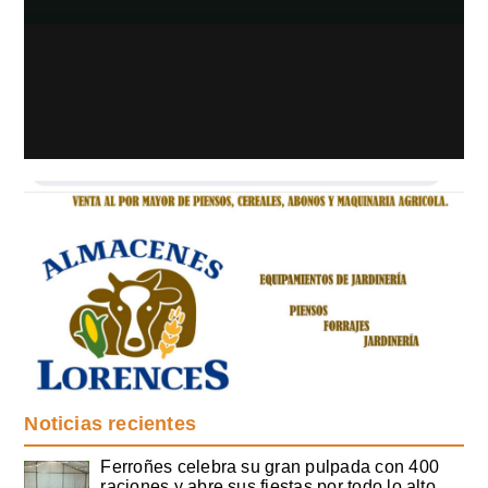
Noticias recientes
Ferroñes celebra su gran pulpada con 400
raciones y abre sus fiestas por todo lo alto