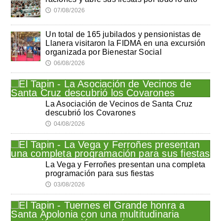
07/08/2026
🕔
Un total de 165 jubilados y pensionistas de
Llanera visitaron la FIDMA en una excursión
organizada por Bienestar Social
06/08/2026
🕔
La Asociación de Vecinos de Santa Cruz
descubrió los Covarones
04/08/2026
🕔
La Vega y Ferroñes presentan una completa
programación para sus fiestas
03/08/2026
🕔