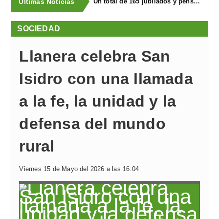
Últimas Noticias
Un total de 165 jubilados y pensionistas de Llanera visitaron la FIDMA en una excursión organizada por Bienestar Social
SOCIEDAD
Llanera celebra San
Isidro con una llamada
a la fe, la unidad y la
defensa del mundo
rural
Viernes 15 de Mayo del 2026 a las 16:04