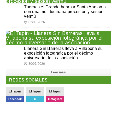
Tuernes el Grande honra a Santa Apolonia
con una multitudinaria procesión y sesión
vermú
02/08/2026
🕔
Llanera Sin Barreras lleva a Villabona su
exposición fotográfica por el décimo
aniversario de la asociación
30/07/2026
🕔
Leer mas
REDES SOCIALES
ElTapin
ElTapin
ElTapin
Facebook
X
Instagram