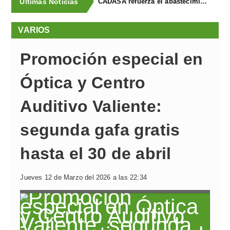
Últimas Noticias
CADASA refuerza el abastecimiento de agua a La Fresneda, Llanera y el polígono de Silvota con la puesta en servicio de una nueva conducción
VARIOS
Promoción especial en
Óptica y Centro
Auditivo Valiente:
segunda gafa gratis
hasta el 30 de abril
Jueves 12 de Marzo del 2026 a las 22:34