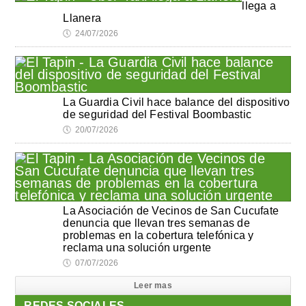
llega a
Llanera
🕔
24/07/2026
La Guardia Civil hace balance del dispositivo
de seguridad del Festival Boombastic
🕔
20/07/2026
La Asociación de Vecinos de San Cucufate
denuncia que llevan tres semanas de
problemas en la cobertura telefónica y
reclama una solución urgente
🕔
07/07/2026
Leer mas
REDES SOCIALES