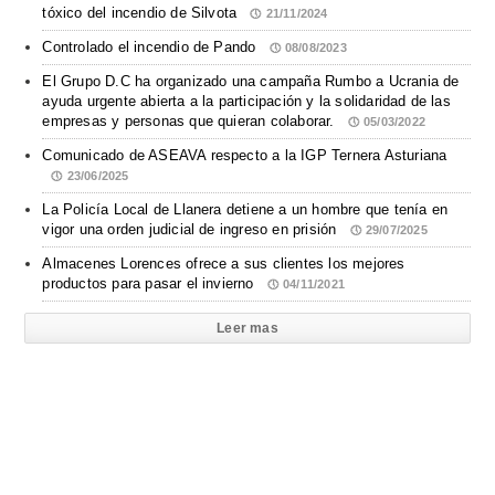
tóxico del incendio de Silvota
21/11/2024
Controlado el incendio de Pando
08/08/2023
El Grupo D.C ha organizado una campaña Rumbo a Ucrania de
ayuda urgente abierta a la participación y la solidaridad de las
empresas y personas que quieran colaborar.
05/03/2022
Comunicado de ASEAVA respecto a la IGP Ternera Asturiana
23/06/2025
La Policía Local de Llanera detiene a un hombre que tenía en
vigor una orden judicial de ingreso en prisión
29/07/2025
Almacenes Lorences ofrece a sus clientes los mejores
productos para pasar el invierno
04/11/2021
Leer mas