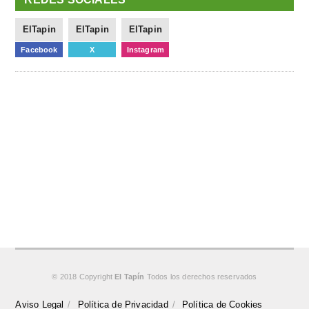
ElTapin
ElTapin
ElTapin
Facebook
X
Instagram
© 2018 Copyright
El Tapín
Todos los derechos reservados
Aviso Legal
Política de Privacidad
Política de Cookies