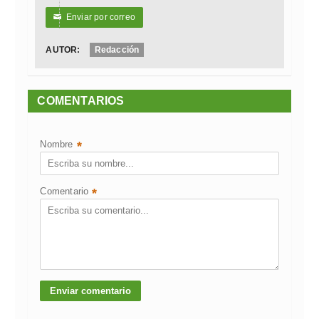
Enviar por correo
✉
AUTOR:
Redacción
COMENTARIOS
Nombre
*
Comentario
*