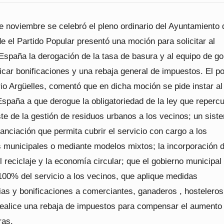
e noviembre se celebró el pleno ordinario del Ayuntamiento 
e el Partido Popular presentó una moción para solicitar al
España la derogación de la tasa de basura y al equipo de go
icar bonificaciones y una rebaja general de impuestos. El p
rio Argüelles, comentó que en dicha moción se pide instar al
spaña a que derogue la obligatoriedad de la ley que repercu
te de la gestión de residuos urbanos a los vecinos; un sist
inanciación que permita cubrir el servicio con cargo a los
 municipales o mediante modelos mixtos; la incorporación 
l reciclaje y la economía circular; que el gobierno municipal
100% del servicio a los vecinos, que aplique medidas
as y bonificaciones a comerciantes, ganaderos , hosteleros
ealice una rebaja de impuestos para compensar el aumento 
ras.