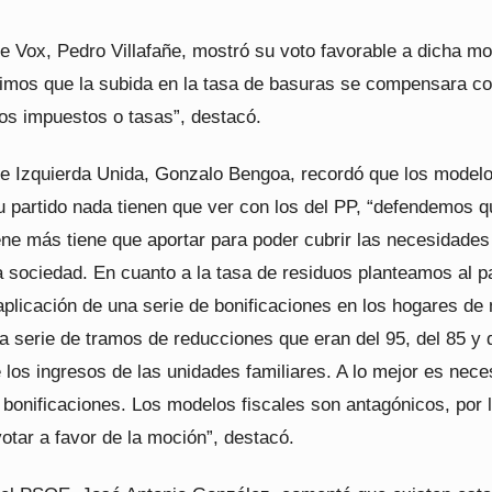
e Vox, Pedro Villafañe, mostró su voto favorable a dicha mo
imos que la subida en la tasa de basuras se compensara co
ros impuestos o tasas”, destacó.
de Izquierda Unida, Gonzalo Bengoa, recordó que los model
u partido nada tienen que ver con los del PP, “defendemos q
ne más tiene que aportar para poder cubrir las necesidades
 sociedad. En cuanto a la tasa de residuos planteamos al p
 aplicación de una serie de bonificaciones en los hogares d
a serie de tramos de reducciones que eran del 95, del 85 y 
 los ingresos de las unidades familiares. A lo mejor es nece
 bonificaciones. Los modelos fiscales son antagónicos, por 
otar a favor de la moción”, destacó.