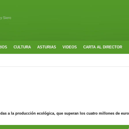
 y Siero
RIOS
CULTURA
ASTURIAS
VIDEOS
CARTA AL DIRECTOR
udas a la producción ecológica, que superan los cuatro millones de eur