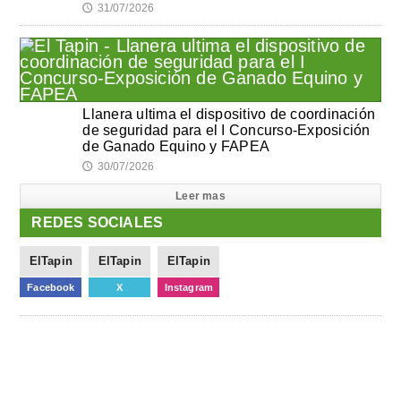
31/07/2026
🕔
Llanera ultima el dispositivo de coordinación
de seguridad para el I Concurso-Exposición
de Ganado Equino y FAPEA
30/07/2026
🕔
Leer mas
REDES SOCIALES
ElTapin
ElTapin
ElTapin
Facebook
X
Instagram