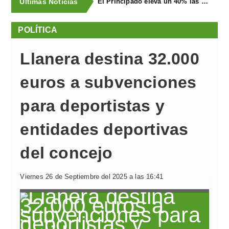
Últimas Noticias
El Principado eleva un 40% las ayudas a la producción ecológica, que superan los cuatro millones de euros
POLÍTICA
Llanera destina 32.000
euros a subvenciones
para deportistas y
entidades deportivas
del concejo
Viernes 26 de Septiembre del 2025 a las 16:41