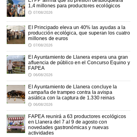
El PP afirma que su presión desbloqueará
1,4 millones para productores ecológicos
07/08/2026
🕔
El Principado eleva un 40% las ayudas a la
producción ecológica, que superan los cuatro
millones de euros
07/08/2026
🕔
El Ayuntamiento de Llanera espera una gran
afluencia de público en el Concurso Equino y
FAPEA
06/08/2026
🕔
El Ayuntamiento de Llanera concluye la
campaña de trampeo contra la avispa
asiática con la captura de 1.330 reinas
06/08/2026
🕔
FAPEA reunirá a 63 productores ecológicos
en Llanera del 7 al 9 de agosto con
novedades gastronómicas y nuevas
actividades