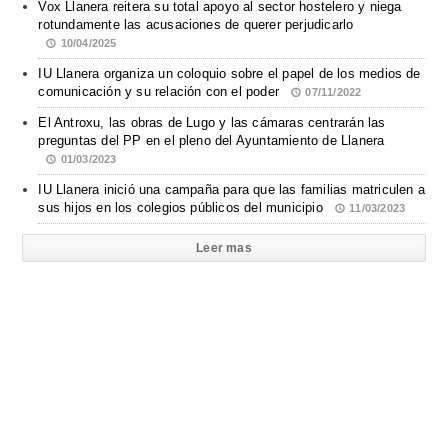
Vox Llanera reitera su total apoyo al sector hostelero y niega
rotundamente las acusaciones de querer perjudicarlo
10/04/2025
IU Llanera organiza un coloquio sobre el papel de los medios de
comunicación y su relación con el poder
07/11/2022
El Antroxu, las obras de Lugo y las cámaras centrarán las
preguntas del PP en el pleno del Ayuntamiento de Llanera
01/03/2023
IU Llanera inició una campaña para que las familias matriculen a
sus hijos en los colegios públicos del municipio
11/03/2023
Leer mas