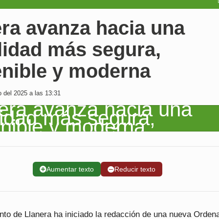
era avanza hacia una
lidad más segura,
enible y moderna
o del 2025 a las 13:31
➕
Aumentar texto
➖
Reducir texto
nto de Llanera ha iniciado la redacción de una nueva Orden