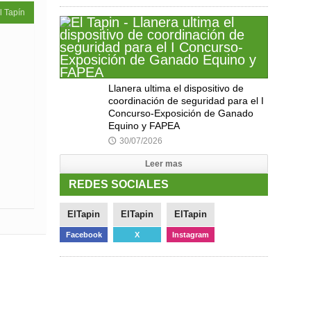
l Tapín
Llanera ultima el dispositivo de
coordinación de seguridad para el I
Concurso-Exposición de Ganado
Equino y FAPEA
30/07/2026
🕔
Leer mas
REDES SOCIALES
ElTapin
ElTapin
ElTapin
Facebook
X
Instagram