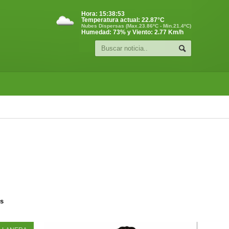
Hora:
15:38:54
Temperatura actual:
22.87
°C
Nubes Dispersas (Max.23.86ºC - Min.21.4ºC)
Humedad: 73% y Viento: 2.77 Km/h
os