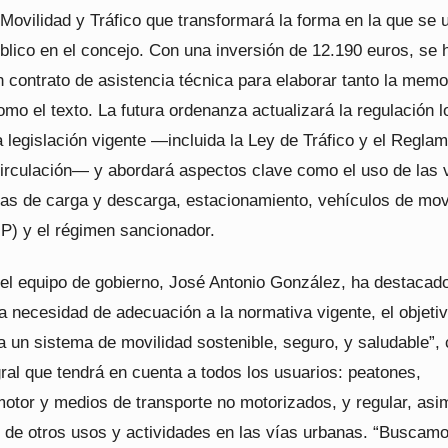
Movilidad y Tráfico que transformará la forma en la que se u
blico en el concejo. Con una inversión de 12.190 euros, se 
 contrato de asistencia técnica para elaborar tanto la memo
o el texto. La futura ordenanza actualizará la regulación l
 legislación vigente —incluida la Ley de Tráfico y el Regla
irculación— y abordará aspectos clave como el uso de las 
nas de carga y descarga, estacionamiento, vehículos de mov
P) y el régimen sancionador.
del equipo de gobierno, José Antonio González, ha destacad
a necesidad de adecuación a la normativa vigente, el objeti
 un sistema de movilidad sostenible, seguro, y saludable”,
ral que tendrá en cuenta a todos los usuarios: peatones,
motor y medios de transporte no motorizados, y regular, asi
ón de otros usos y actividades en las vías urbanas. “Buscam