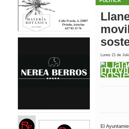
POLÍTICA
Llan
movi
sost
Lunes 21 de Juli
El Ayuntamie