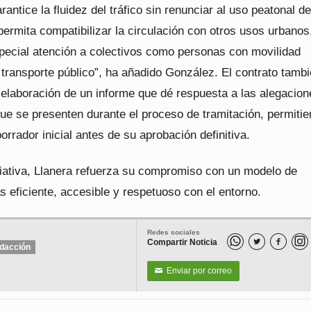
antice la fluidez del tráfico sin renunciar al uso peatonal de
permita compatibilizar la circulación con otros usos urbanos
pecial atención a colectivos como personas con movilidad
 transporte público”, ha añadido González. El contrato tamb
 elaboración de un informe que dé respuesta a las alegacion
ue se presenten durante el proceso de tramitación, permiti
borrador inicial antes de su aprobación definitiva.
ciativa, Llanera refuerza su compromiso con un modelo de
 eficiente, accesible y respetuoso con el entorno.
Redes sociales
Compartir Noticia


dacción
Enviar por correo
✉