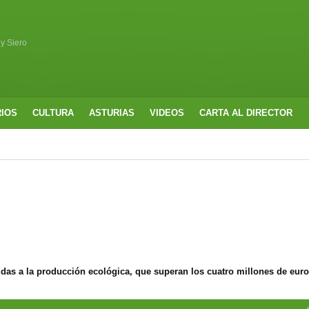
 y Siero
RIOS
CULTURA
ASTURIAS
VIDEOS
CARTA AL DIRECTOR
udas a la producción ecológica, que superan los cuatro millones de eur