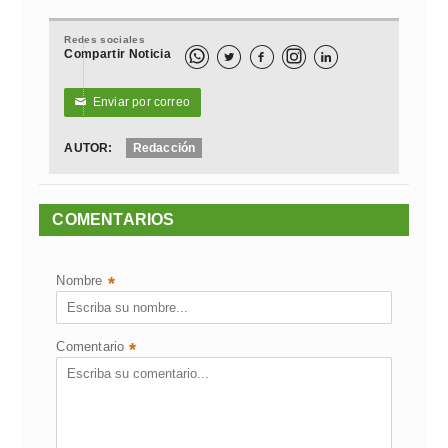
Redes sociales
Compartir Noticia



Enviar por correo
✉
AUTOR:
Redacción
COMENTARIOS
Nombre
*
Comentario
*