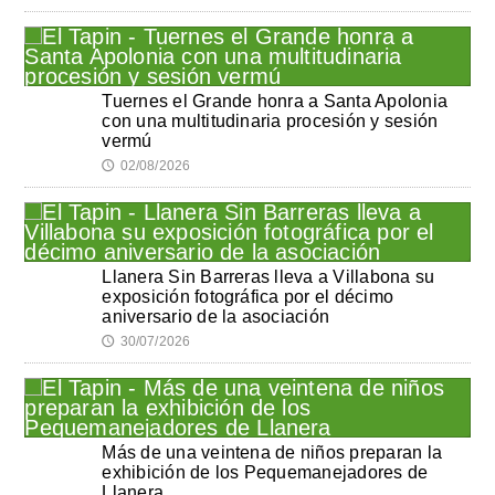
Tuernes el Grande honra a Santa Apolonia
con una multitudinaria procesión y sesión
vermú
02/08/2026
🕔
Llanera Sin Barreras lleva a Villabona su
exposición fotográfica por el décimo
aniversario de la asociación
30/07/2026
🕔
Más de una veintena de niños preparan la
exhibición de los Pequemanejadores de
Llanera