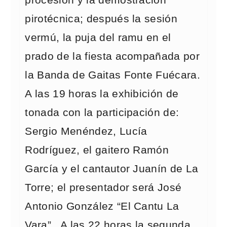
procesión y la demostración
pirotécnica; después la sesión
vermú, la puja del ramu en el
prado de la fiesta acompañada por
la Banda de Gaitas Fonte Fuécara.
A las 19 horas la exhibición de
tonada con la participación de:
Sergio Menéndez, Lucía
Rodríguez, el gaitero Ramón
García y el cantautor Juanín de La
Torre; el presentador será José
Antonio González “El Cantu La
Vara”. A las 22 horas la segunda