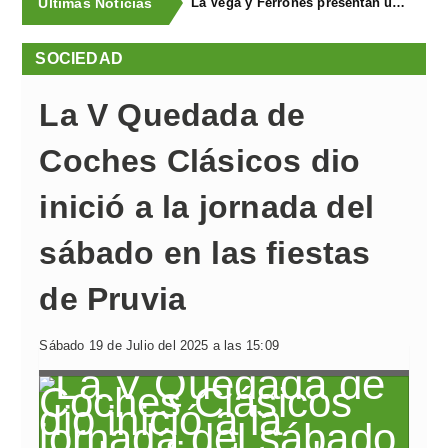
Últimas Noticias
La Vega y Ferroñes presentan una completa programación para sus fiestas
SOCIEDAD
La V Quedada de
Coches Clásicos dio
inició a la jornada del
sábado en las fiestas
de Pruvia
Sábado 19 de Julio del 2025 a las 15:09