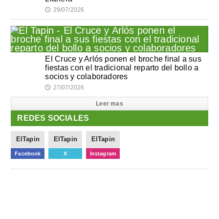
29/07/2026
🕔
El Cruce y Arlós ponen el broche final a sus
fiestas con el tradicional reparto del bollo a
socios y colaboradores
27/07/2026
🕔
Leer mas
REDES SOCIALES
ElTapin
ElTapin
ElTapin
Facebook
X
Instagram