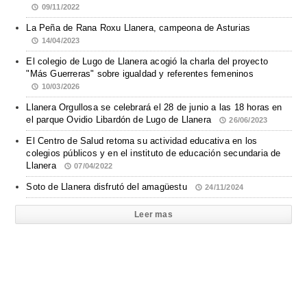
09/11/2022
La Peña de Rana Roxu Llanera, campeona de Asturias
14/04/2023
El colegio de Lugo de Llanera acogió la charla del proyecto
"Más Guerreras" sobre igualdad y referentes femeninos
10/03/2026
Llanera Orgullosa se celebrará el 28 de junio a las 18 horas en
el parque Ovidio Libardón de Lugo de Llanera
26/06/2023
El Centro de Salud retoma su actividad educativa en los
colegios públicos y en el instituto de educación secundaria de
Llanera
07/04/2022
Soto de Llanera disfrutó del amagüestu
24/11/2024
Leer mas