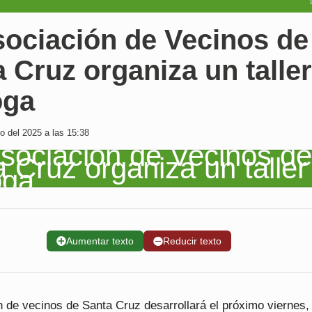
sociación de Vecinos de
 Cruz organiza un taller
oga
o del 2025 a las 15:38
➕
Aumentar texto
➖
Reducir texto
 de vecinos de Santa Cruz desarrollará el próximo viernes, 