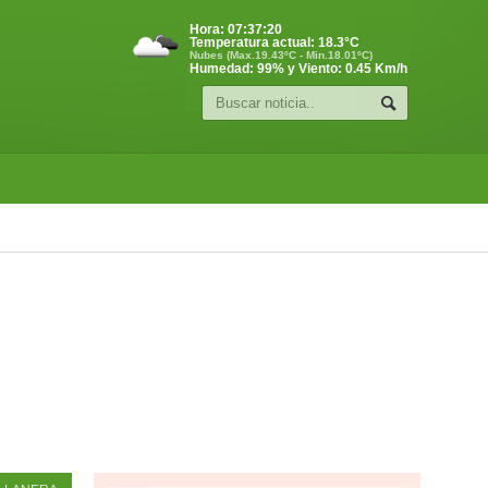
Hora:
07:37:21
Temperatura actual:
18.3
°C
Nubes (Max.19.43ºC - Min.18.01ºC)
Humedad: 99% y Viento: 0.45 Km/h