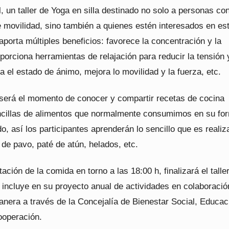
, un taller de Yoga en silla destinado no solo a personas co
 movilidad, sino también a quienes estén interesados en es
aporta múltiples beneficios: favorece la concentración y la
orciona herramientas de relajación para reducir la tensión 
a el estado de ánimo, mejora lo movilidad y la fuerza, etc.
 será el momento de conocer y compartir recetas de cocina
ncillas de alimentos que normalmente consumimos en su fo
o, así los participantes aprenderán lo sencillo que es realiz
 de pavo, paté de atún, helados, etc.
ación de la comida en torno a las 18:00 h, finalizará el talle
 incluye en su proyecto anual de actividades en colaboraci
lanera a través de la Concejalía de Bienestar Social, Educac
ooperación.