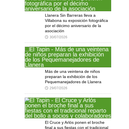
Llanera Sin Barreras lleva a
Villabona su exposición fotográfica
por el décimo aniversario de la
asociación
30/07/2026
🕔
Más de una veintena de niños
preparan la exhibición de los
Pequemanejadores de Llanera
29/07/2026
🕔
El Cruce y Arlós ponen el broche
final a sus fiestas con el tradicional