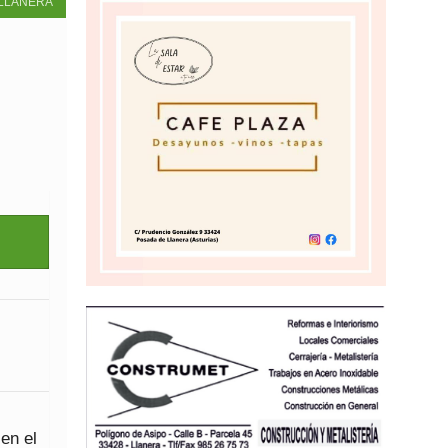
LLANERA
en el