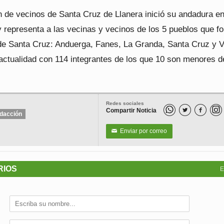
n de vecinos de Santa Cruz de Llanera inició su andadura e
 representa a las vecinas y vecinos de los 5 pueblos que f
 de Santa Cruz: Anduerga, Fanes, La Granda, Santa Cruz y Vi
 actualidad con 114 integrantes de los que 10 son menores d
Redes sociales
Compartir Noticia


dacción
Enviar por correo
✉
RIOS
E