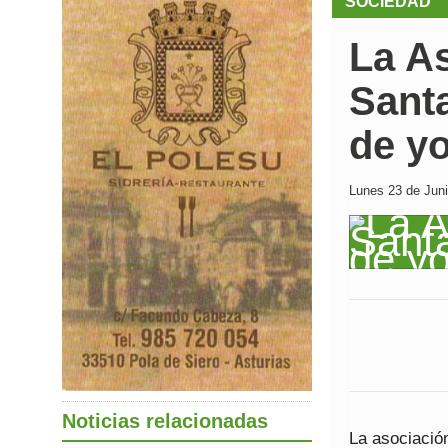
SOCIEDAD
La A
Santa
de y
Lunes 23 de Juni
Noticias relacionadas
La asociación