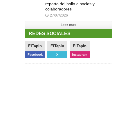
reparto del bollo a socios y
colaboradores
27/07/2026
🕔
Leer mas
REDES SOCIALES
ElTapin
ElTapin
ElTapin
Facebook
X
Instagram