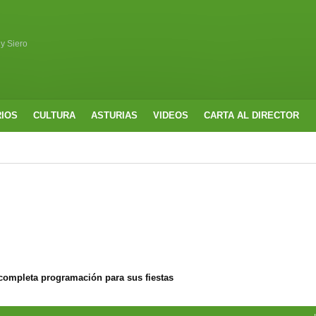
 y Siero
RIOS
CULTURA
ASTURIAS
VIDEOS
CARTA AL DIRECTOR
completa programación para sus fiestas