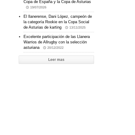
Copa de España y la Copa de Asturias
19/07/2026
El llanerense, Dani López, campeón de
la categoría Rookie en la Copa Social
de Asturias de karting
13/11/2025
Excelente participación de las Llanera
Warrios de Allrugby con la selección
asturiana
20/12/2022
Leer mas