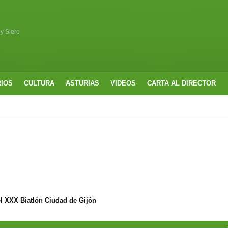
 y Siero
RIOS
CULTURA
ASTURIAS
VIDEOS
CARTA AL DIRECTOR
l XXX Biatlón Ciudad de Gijón