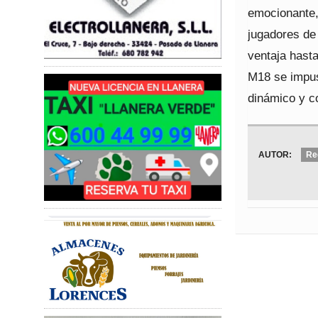
emocionante, 
jugadores de
ventaja hasta
M18 se impus
dinámico y c
AUTOR:
Re