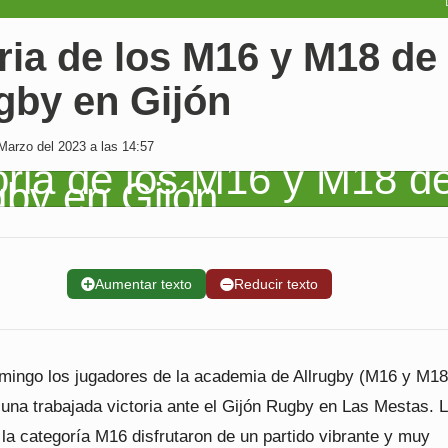
ria de los M16 y M18 de
gby en Gijón
Marzo del 2023 a las 14:57
➕
Aumentar texto
➖
Reducir texto
mingo los jugadores de la academia de Allrugby (M16 y M18
 una trabajada victoria ante el Gijón Rugby en Las Mestas. 
la categoría M16 disfrutaron de un partido vibrante y muy