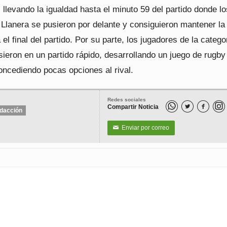
llevando la igualdad hasta el minuto 59 del partido donde lo
 Llanera se pusieron por delante y consiguieron mantener la
 el final del partido. Por su parte, los jugadores de la catego
ieron en un partido rápido, desarrollando un juego de rugb
oncediendo pocas opciones al rival.
Redes sociales
Compartir Noticia


dacción
Enviar por correo
✉