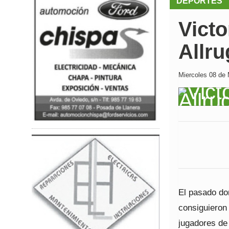
DEPORTES
Victo
Allru
Miercoles 08 de 
El pasado do
consiguieron
jugadores de 