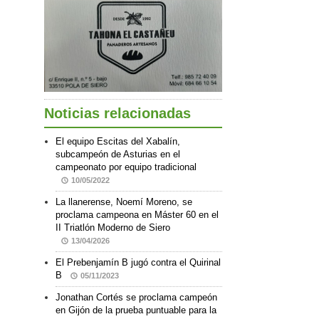
Noticias relacionadas
El equipo Escitas del Xabalín,
subcampeón de Asturias en el
campeonato por equipo tradicional
10/05/2022
La llanerense, Noemí Moreno, se
proclama campeona en Máster 60 en el
II Triatlón Moderno de Siero
13/04/2026
El Prebenjamín B jugó contra el Quirinal
B
05/11/2023
Jonathan Cortés se proclama campeón
en Gijón de la prueba puntuable para la