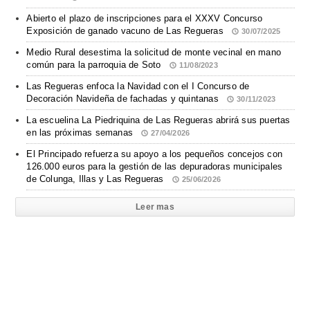
Abierto el plazo de inscripciones para el XXXV Concurso
Exposición de ganado vacuno de Las Regueras
30/07/2025
Medio Rural desestima la solicitud de monte vecinal en mano
común para la parroquia de Soto
11/08/2023
Las Regueras enfoca la Navidad con el I Concurso de
Decoración Navideña de fachadas y quintanas
30/11/2023
La escuelina La Piedriquina de Las Regueras abrirá sus puertas
en las próximas semanas
27/04/2026
El Principado refuerza su apoyo a los pequeños concejos con
126.000 euros para la gestión de las depuradoras municipales
de Colunga, Illas y Las Regueras
25/06/2026
Leer mas