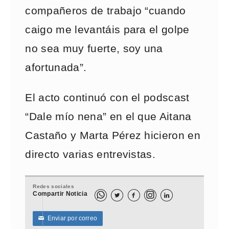
compañeros de trabajo “cuando
caigo me levantáis para el golpe
no sea muy fuerte, soy una
afortunada”.
El acto continuó con el podscast
“Dale mío nena” en el que Aitana
Castaño y Marta Pérez hicieron en
directo varias entrevistas.
Redes sociales
Compartir Noticia



Enviar por correo
✉