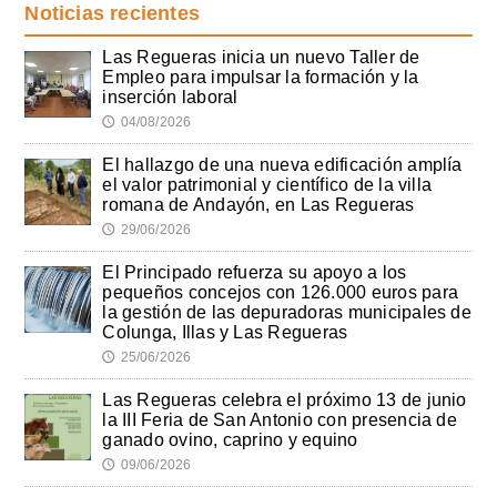
Noticias recientes
Las Regueras inicia un nuevo Taller de
Empleo para impulsar la formación y la
inserción laboral
04/08/2026
🕔
El hallazgo de una nueva edificación amplía
el valor patrimonial y científico de la villa
romana de Andayón, en Las Regueras
29/06/2026
🕔
El Principado refuerza su apoyo a los
pequeños concejos con 126.000 euros para
la gestión de las depuradoras municipales de
Colunga, Illas y Las Regueras
25/06/2026
🕔
Las Regueras celebra el próximo 13 de junio
la III Feria de San Antonio con presencia de
ganado ovino, caprino y equino
09/06/2026
🕔