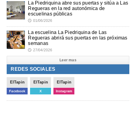
La Piedriquina abre sus puertas y sitúa a Las
Regueras en la red autonómica de
escuelinas públicas
01/06/2026
🕔
La escuelina La Piedriquina de Las
Regueras abrirá sus puertas en las próximas
semanas
27/04/2026
🕔
Leer mas
REDES SOCIALES
ElTapin
ElTapin
ElTapin
Facebook
X
Instagram