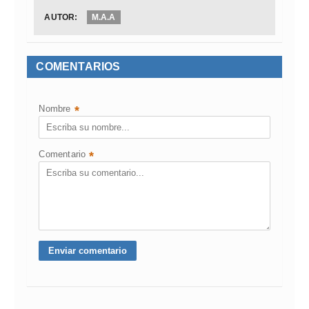
AUTOR:
M.A.A
COMENTARIOS
Nombre
*
Comentario
*