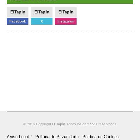
ElTapin
ElTapin
ElTapin
Facebook
X
Instagram
© 2018 Copyright
El Tapín
Todos los derechos reservados
Aviso Legal
Política de Privacidad
Política de Cookies