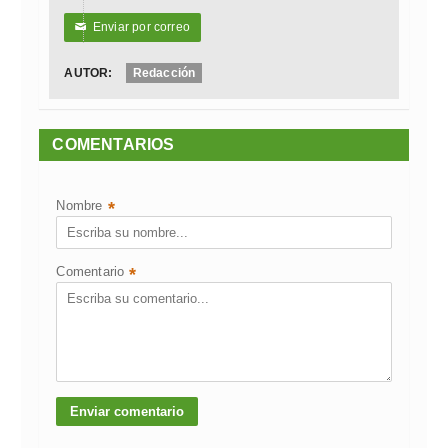
Enviar por correo
✉
AUTOR:
Redacción
COMENTARIOS
Nombre
*
Comentario
*