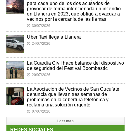
para cada uno de los dos acusados de
provocar de forma intencionada un incendio
en Llanera en 2023, que obligó a evacuar a
vecinos por la cercanía de las llamas
30/07/2026
🕔
Uber Taxi llega a Llanera
24/07/2026
🕔
La Guardia Civil hace balance del dispositivo
de seguridad del Festival Boombastic
20/07/2026
🕔
La Asociación de Vecinos de San Cucufate
denuncia que llevan tres semanas de
problemas en la cobertura telefónica y
reclama una solución urgente
07/07/2026
🕔
Leer mas
REDES SOCIALES