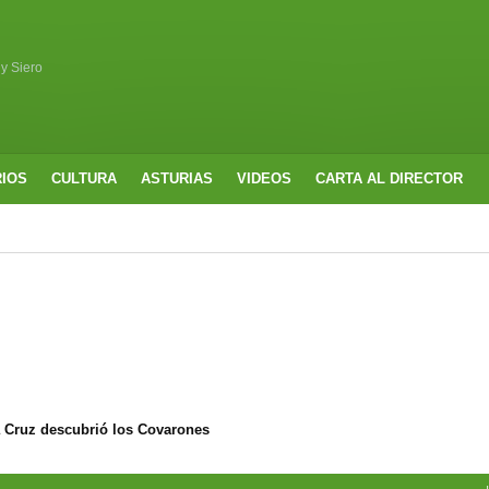
 y Siero
RIOS
CULTURA
ASTURIAS
VIDEOS
CARTA AL DIRECTOR
a Cruz descubrió los Covarones