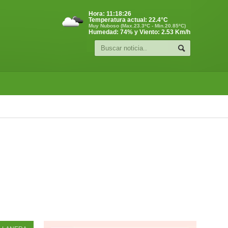
Hora:
11:18:27
Temperatura actual:
22.4
°C
Muy Nuboso (Max.23.3ºC - Min.20.85ºC)
Humedad: 74% y Viento: 2.53 Km/h