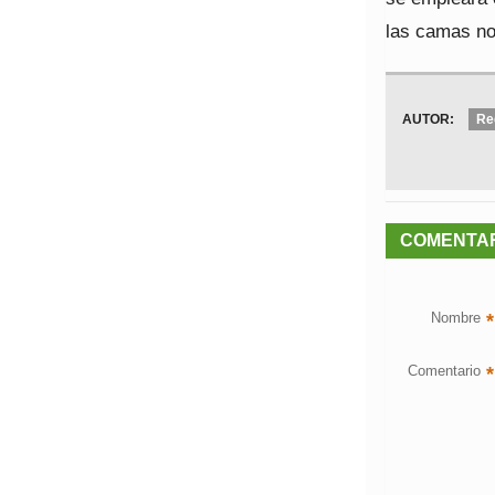
las camas no
AUTOR:
Re
COMENTA
Nombre
*
Comentario
*