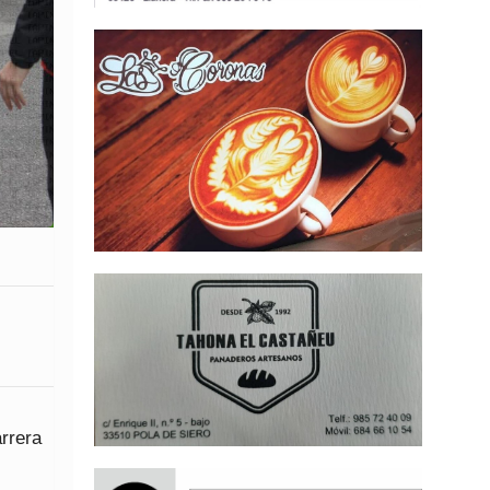
arrera