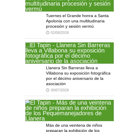
Tuernes el Grande honra a Santa
Apolonia con una multitudinaria
procesión y sesión vermú
02/08/2026
🕔
Llanera Sin Barreras lleva a
Villabona su exposición fotográfica
por el décimo aniversario de la
asociación
30/07/2026
🕔
Más de una veintena de niños
preparan la exhibición de los