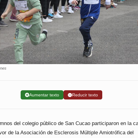
enes
➕
Aumentar texto
➖
Reducir texto
mnos del colegio público de San Cucao participaron en la c
avor de la Asociación de Esclerosis Múltiple Amiotrófica del