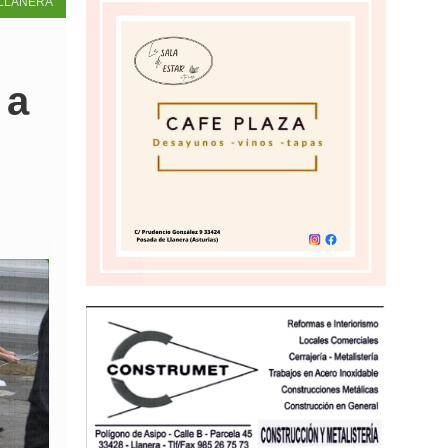
LLANERA
 a