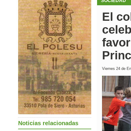
SOCIEDAD
El c
celeb
favor
Prin
Viernes 24 de En
Noticias relacionadas