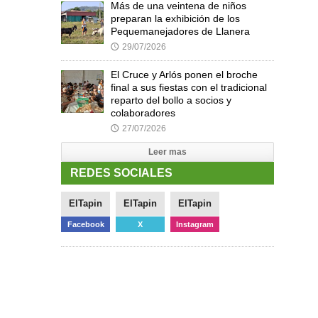
Más de una veintena de niños
preparan la exhibición de los
Pequemanejadores de Llanera
29/07/2026
🕔
El Cruce y Arlós ponen el broche
final a sus fiestas con el tradicional
reparto del bollo a socios y
colaboradores
27/07/2026
🕔
Leer mas
REDES SOCIALES
ElTapin
ElTapin
ElTapin
Facebook
X
Instagram