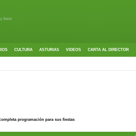
 y Siero
RIOS
CULTURA
ASTURIAS
VIDEOS
CARTA AL DIRECTOR
completa programación para sus fiestas