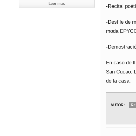
Leer mas
-Recital poét
-Desfile de m
moda EPYC
-Demostració
En caso de ll
San Cucao. L
de la casa.
AUTOR:
Re