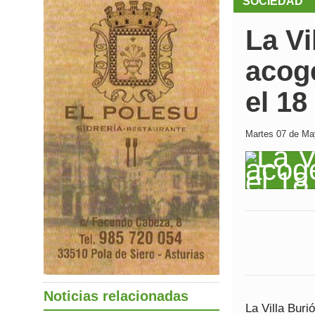
SOCIEDAD
La Vi
acoge
el 1
Martes 07 de May
Noticias relacionadas
La Villa Bur