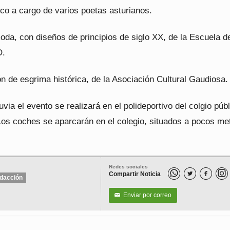
ico a cargo de varios poetas asturianos.
oda, con diseños de principios de siglo XX, de la Escuela d
O.
n de esgrima histórica, de la Asociación Cultural Gaudiosa.
uvia el evento se realizará en el polideportivo del colgio púb
os coches se aparcarán en el colegio, situados a pocos me
Redes sociales
Compartir Noticia


dacción
Enviar por correo
✉