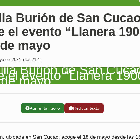
lla Burión de San Cuca
 el evento “Llanera 19
8 de mayo
o del 2024 a las 21:41
➕
Aumentar texto
➖
Reducir texto
ión, ubicada en San Cucao, acoge el 18 de mayo desde las 1