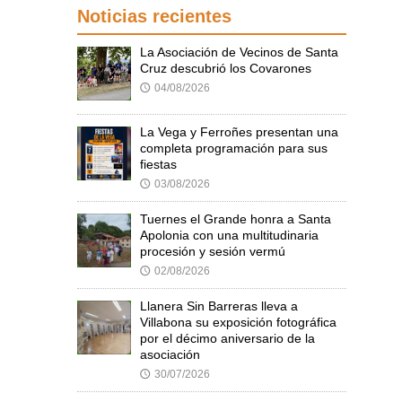
Noticias recientes
La Asociación de Vecinos de Santa
Cruz descubrió los Covarones
04/08/2026
🕔
La Vega y Ferroñes presentan una
completa programación para sus
fiestas
03/08/2026
🕔
Tuernes el Grande honra a Santa
Apolonia con una multitudinaria
procesión y sesión vermú
02/08/2026
🕔
Llanera Sin Barreras lleva a
Villabona su exposición fotográfica
por el décimo aniversario de la
asociación
30/07/2026
🕔