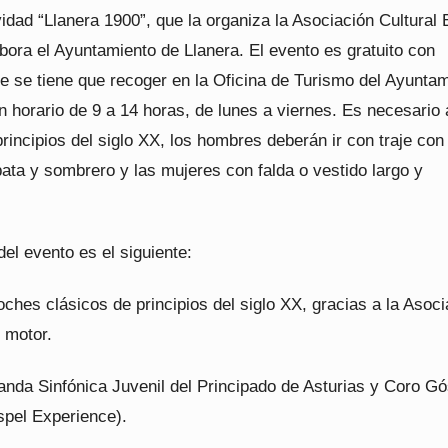
vidad “Llanera 1900”, que la organiza la Asociación Cultural 
bora el Ayuntamiento de Llanera. El evento es gratuito con
ue se tiene que recoger en la Oficina de Turismo del Ayunta
n horario de 9 a 14 horas, de lunes a viernes. Es necesario 
rincipios del siglo XX, los hombres deberán ir con traje con
ata y sombrero y las mujeres con falda o vestido largo y
el evento es el siguiente:
oches clásicos de principios del siglo XX, gracias a la Asoc
 motor.
anda Sinfónica Juvenil del Principado de Asturias y Coro Gó
spel Experience).