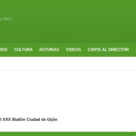
 y Siero
RIOS
CULTURA
ASTURIAS
VIDEOS
CARTA AL DIRECTOR
l XXX Biatlón Ciudad de Gijón