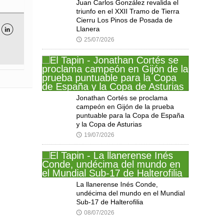
Juan Carlos González revalida el
triunfo en el XXII Tramo de Tierra
Cierru Los Pinos de Posada de
Llanera

25/07/2026
🕔
Jonathan Cortés se proclama
campeón en Gijón de la prueba
puntuable para la Copa de España
y la Copa de Asturias
19/07/2026
🕔
La llanerense Inés Conde,
undécima del mundo en el Mundial
Sub-17 de Halterofilia
08/07/2026
🕔