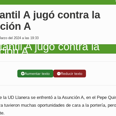
fantil A jugó contra la
ción A
arzo del 2024 a las 19:33
➕
Aumentar texto
➖
Reducir texto
 de la UD Llanera se enfrentó a la Asunción A, en el Pepe Qu
a tuvieron muchas oportunidades de cara a la portería, per
te.