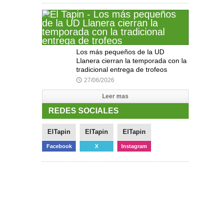
Los más pequeños de la UD
Llanera cierran la temporada con la
tradicional entrega de trofeos
27/06/2026
🕔
Leer mas
REDES SOCIALES
ElTapin
ElTapin
ElTapin
Facebook
X
Instagram