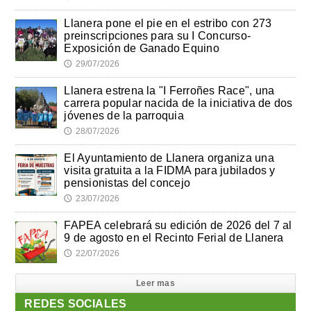
Llanera pone el pie en el estribo con 273
preinscripciones para su I Concurso-
Exposición de Ganado Equino
29/07/2026
🕔
Llanera estrena la "I Ferroñes Race", una
carrera popular nacida de la iniciativa de dos
jóvenes de la parroquia
28/07/2026
🕔
El Ayuntamiento de Llanera organiza una
visita gratuita a la FIDMA para jubilados y
pensionistas del concejo
23/07/2026
🕔
FAPEA celebrará su edición de 2026 del 7 al
9 de agosto en el Recinto Ferial de Llanera
22/07/2026
🕔
Leer mas
REDES SOCIALES