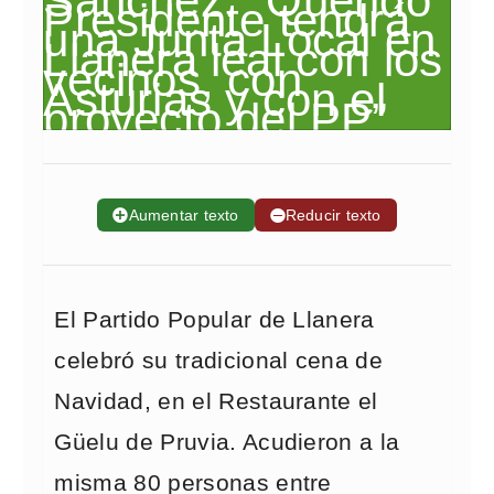
➕
Aumentar texto
➖
Reducir texto
El Partido Popular de Llanera
celebró su tradicional cena de
Navidad, en el Restaurante el
Güelu de Pruvia. Acudieron a la
misma 80 personas entre