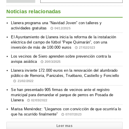
Noticias relacionadas
Llanera programa una “Navidad Joven” con talleres y
actividades gratuitas
04/12/2025
El Ayuntamiento de Llanera inicia la reforma de la instalación
eléctrica del campo de fútbol “Pepe Quimarán”, con una
inversión de más de 100.000 euros
27/02/2023
Los vecinos de Siero aprenden sobre prevención contra la
avispa asiática
20/03/2025
Llanera invierte 172.000 euros en la renovación del alumbrado
público de Remoria, Panizales, Truébano, Castiello y Fonciello
21/02/2022
Se han presentado 905 firmas de vecinos ante el registro
municipal para demandar el parque de perros en Posada de
Llanera
02/03/2022
Marisa Menéndez: “Llegamos con convicción de que ocurriría lo
que ha ocurrido finalmente”
07/07/2023
Leer mas