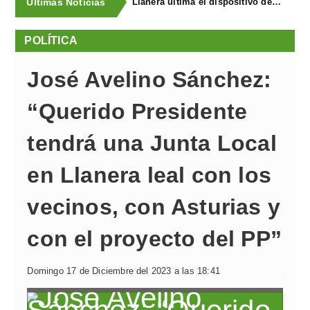
Últimas Noticias
Llanera ultima el dispositivo de coordinación de seguridad para el I Concurso-Exposición de Ganado Equino y FAPEA
POLÍTICA
José Avelino Sánchez:
“Querido Presidente
tendrá una Junta Local
en Llanera leal con los
vecinos, con Asturias y
con el proyecto del PP”
Domingo 17 de Diciembre del 2023 a las 18:41