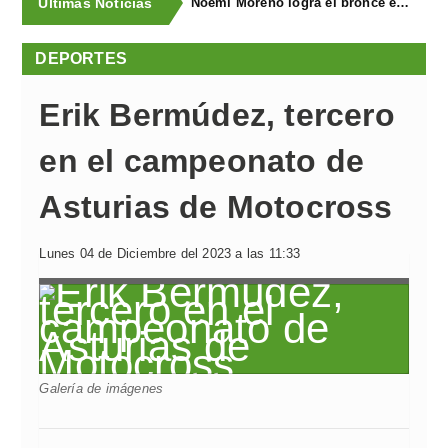
Últimas Noticias
Noemí Moreno logra el bronce en el XXX Biatlón Ciudad de Gijón
DEPORTES
Erik Bermúdez, tercero
en el campeonato de
Asturias de Motocross
Lunes 04 de Diciembre del 2023 a las 11:33
Galería de imágenes