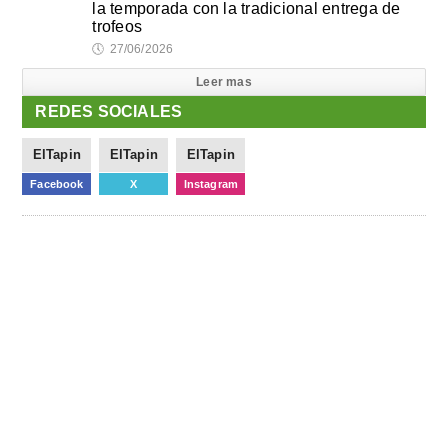
la temporada con la tradicional entrega de
trofeos
🕔
27/06/2026
Leer mas
REDES SOCIALES
ElTapin
ElTapin
ElTapin
Facebook
X
Instagram