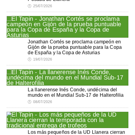
🕔
25/07/2026
Jonathan Cortés se proclama campeón en
Gijón de la prueba puntuable para la Copa
de España y la Copa de Asturias
🕔
19/07/2026
La llanerense Inés Conde, undécima del
mundo en el Mundial Sub-17 de Halterofilia
🕔
08/07/2026
Los más pequeños de la UD Llanera cierran