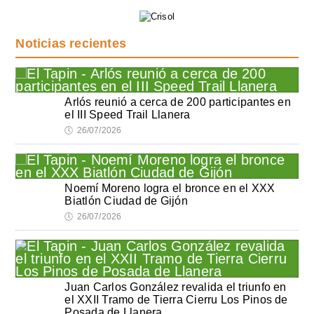
Noticias recientes
Arlós reunió a cerca de 200 participantes en
el III Speed Trail Llanera
🕔
26/07/2026
Noemí Moreno logra el bronce en el XXX
Biatlón Ciudad de Gijón
🕔
26/07/2026
Juan Carlos González revalida el triunfo en
el XXII Tramo de Tierra Cierru Los Pinos de
Posada de Llanera