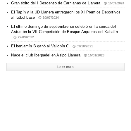
Gran éxito del I Descenso de Carrilanas de Llanera
15/09/2024
El Tapín y la UD Llanera entregaron los XI Premios Deportivos
al fútbol base
10/07/2024
El último domingo de septiembre se celebró en la senda del
Asturcón la VII Competición de Bosque Arqueros del Xabalín
27/09/2022
El benjamín B ganó al Vallobín C
09/10/2021
Nace el club Iberpadel en Asipo Llanera
15/01/2023
Leer mas