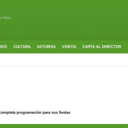
 y Siero
RIOS
CULTURA
ASTURIAS
VIDEOS
CARTA AL DIRECTOR
completa programación para sus fiestas