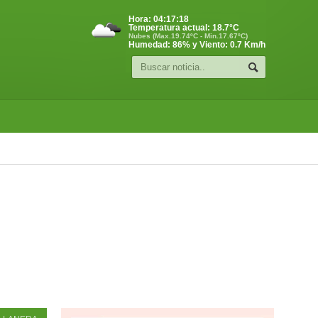
Hora:
04:17:19
Temperatura actual:
18.7
°C
Nubes (Max.19.74ºC - Min.17.67ºC)
Humedad: 86% y Viento: 0.7 Km/h