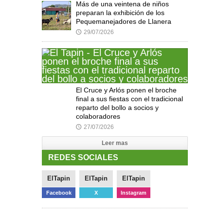
Más de una veintena de niños
preparan la exhibición de los
Pequemanejadores de Llanera
29/07/2026
🕔
El Cruce y Arlós ponen el broche
final a sus fiestas con el tradicional
reparto del bollo a socios y
colaboradores
27/07/2026
🕔
Leer mas
REDES SOCIALES
ElTapin
ElTapin
ElTapin
Facebook
X
Instagram