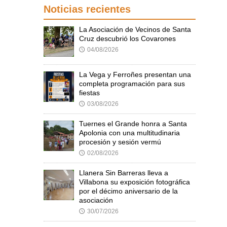
Noticias recientes
La Asociación de Vecinos de Santa
Cruz descubrió los Covarones
04/08/2026
🕔
La Vega y Ferroñes presentan una
completa programación para sus
fiestas
03/08/2026
🕔
Tuernes el Grande honra a Santa
Apolonia con una multitudinaria
procesión y sesión vermú
02/08/2026
🕔
Llanera Sin Barreras lleva a
Villabona su exposición fotográfica
por el décimo aniversario de la
asociación
30/07/2026
🕔