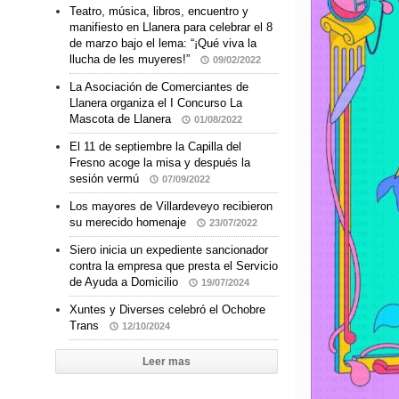
Teatro, música, libros, encuentro y
manifiesto en Llanera para celebrar el 8
de marzo bajo el lema: “¡Qué viva la
llucha de les muyeres!”
09/02/2022
La Asociación de Comerciantes de
Llanera organiza el I Concurso La
Mascota de Llanera
01/08/2022
El 11 de septiembre la Capilla del
Fresno acoge la misa y después la
sesión vermú
07/09/2022
Los mayores de Villardeveyo recibieron
su merecido homenaje
23/07/2022
Siero inicia un expediente sancionador
contra la empresa que presta el Servicio
de Ayuda a Domicilio
19/07/2024
Xuntes y Diverses celebró el Ochobre
Trans
12/10/2024
Leer mas