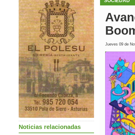
SOCIEDAD
Avanc
Boom
Jueves 09 de Nov
Noticias relacionadas