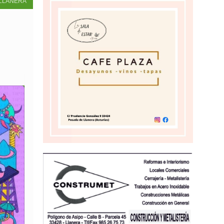
LLANERA