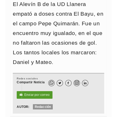
El Alevín B de la UD Llanera
empató a doses contra El Bayu, en
el campo Pepe Quimarán. Fue un
encuentro muy igualado, en el que
no faltaron las ocasiones de gol.
Los tantos locales los marcaron:
Daniel y Mateo.
Redes sociales
Compartir Noticia



Enviar por correo
✉
AUTOR:
Redacción