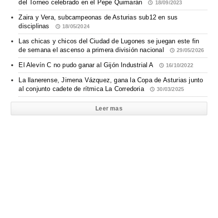
del Torneo celebrado en el Pepe Quimarán
18/09/2023
Zaira y Vera, subcampeonas de Asturias sub12 en sus
disciplinas
18/05/2024
Las chicas y chicos del Ciudad de Lugones se juegan este fin
de semana el ascenso a primera división nacional
29/05/2026
El Alevín C no pudo ganar al Gijón Industrial A
16/10/2022
La llanerense, Jimena Vázquez, gana la Copa de Asturias junto
al conjunto cadete de rítmica La Corredoria
30/03/2025
Leer mas