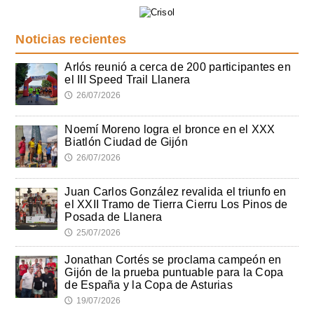
Noticias recientes
Arlós reunió a cerca de 200 participantes en
el III Speed Trail Llanera
26/07/2026
🕔
Noemí Moreno logra el bronce en el XXX
Biatlón Ciudad de Gijón
26/07/2026
🕔
Juan Carlos González revalida el triunfo en
el XXII Tramo de Tierra Cierru Los Pinos de
Posada de Llanera
25/07/2026
🕔
Jonathan Cortés se proclama campeón en
Gijón de la prueba puntuable para la Copa
de España y la Copa de Asturias
19/07/2026
🕔