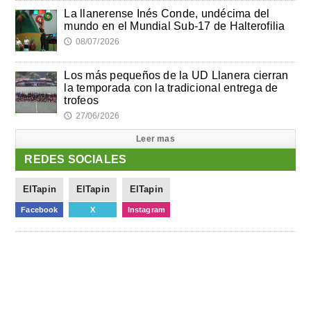
La llanerense Inés Conde, undécima del
mundo en el Mundial Sub-17 de Halterofilia
08/07/2026
🕔
Los más pequeños de la UD Llanera cierran
la temporada con la tradicional entrega de
trofeos
27/06/2026
🕔
Leer mas
REDES SOCIALES
ElTapin
ElTapin
ElTapin
Facebook
X
Instagram