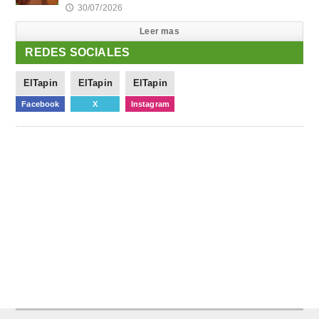
30/07/2026
🕔
Leer mas
REDES SOCIALES
ElTapin
ElTapin
ElTapin
Facebook
X
Instagram