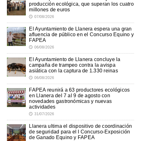
producción ecológica, que superan los cuatro
millones de euros
07/08/2026
🕔
El Ayuntamiento de Llanera espera una gran
afluencia de público en el Concurso Equino y
FAPEA
06/08/2026
🕔
El Ayuntamiento de Llanera concluye la
campaña de trampeo contra la avispa
asiática con la captura de 1.330 reinas
06/08/2026
🕔
FAPEA reunirá a 63 productores ecológicos
en Llanera del 7 al 9 de agosto con
novedades gastronómicas y nuevas
actividades
31/07/2026
🕔
Llanera ultima el dispositivo de coordinación
de seguridad para el I Concurso-Exposición
de Ganado Equino y FAPEA