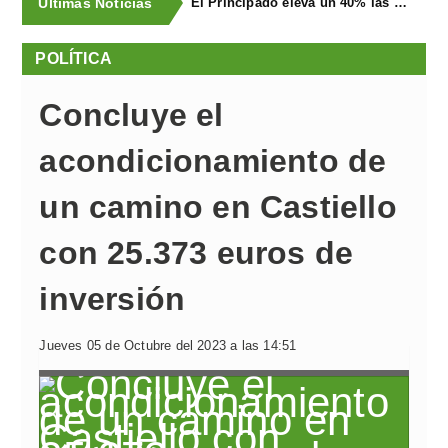
Últimas Noticias
El Principado eleva un 40% las ayudas a la producción ecológica, que superan los cuatro millones de euros
POLÍTICA
Concluye el
acondicionamiento de
un camino en Castiello
con 25.373 euros de
inversión
Jueves 05 de Octubre del 2023 a las 14:51