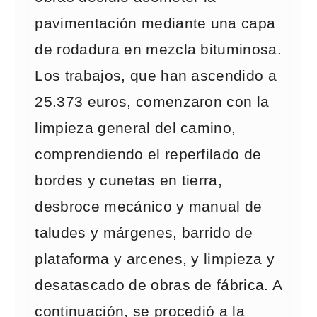
pavimentación mediante una capa
de rodadura en mezcla bituminosa.
Los trabajos, que han ascendido a
25.373 euros, comenzaron con la
limpieza general del camino,
comprendiendo el reperfilado de
bordes y cunetas en tierra,
desbroce mecánico y manual de
taludes y márgenes, barrido de
plataforma y arcenes, y limpieza y
desatascado de obras de fábrica. A
continuación, se procedió a la