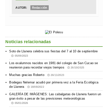
AUTOR:
Redacción
Noticias relacionadas
Soto de Llanera celebra sus fiestas del 7 al 10 de septiembre
05/09/2023
Los exalumnos nacidos en 1981 del colegio de San Cucao se
reunieron para recordar viejos tiempos
26/10/2025
Muchas gracias Roberto
26/11/2023
Bodegas Nelemar acudió por primera vez a la Feria Ecológica
de Llanera
18/08/2022
GALERÍA DE IMÁGENES: Las cabalgatas de Llanera fueron un
gran éxito a pesar de las previsiones meteorológicas
05/01/2026