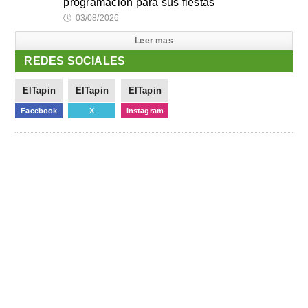
programación para sus fiestas
🕔
03/08/2026
Leer mas
REDES SOCIALES
ElTapin
ElTapin
ElTapin
Facebook
X
Instagram