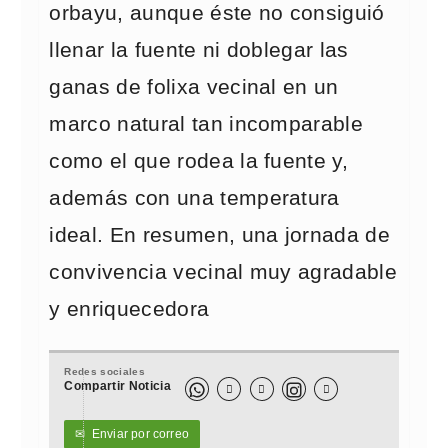
orbayu, aunque éste no consiguió
llenar la fuente ni doblegar las
ganas de folixa vecinal en un
marco natural tan incomparable
como el que rodea la fuente y,
además con una temperatura
ideal. En resumen, una jornada de
convivencia vecinal muy agradable
y enriquecedora
Redes sociales
Compartir Noticia



✉
Enviar por correo