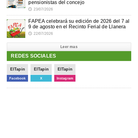
pensionistas del concejo
23/07/2026
🕔
FAPEA celebrará su edición de 2026 del 7 al
9 de agosto en el Recinto Ferial de Llanera
22/07/2026
🕔
Leer mas
REDES SOCIALES
ElTapin
ElTapin
ElTapin
Facebook
X
Instagram