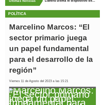
Últimas Noticias
Llanera ultima el dispositivo de coordinación de seguridad para el I Concurso-Exposición de Ganado Equino y FAPEA
POLÍTICA
Marcelino Marcos: “El
sector primario juega
un papel fundamental
para el desarrollo de la
región”
Viernes 11 de Agosto del 2023 a las 15:21