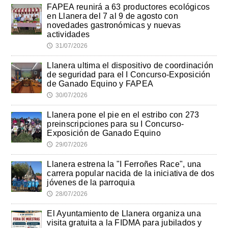
FAPEA reunirá a 63 productores ecológicos
en Llanera del 7 al 9 de agosto con
novedades gastronómicas y nuevas
actividades
31/07/2026
🕔
Llanera ultima el dispositivo de coordinación
de seguridad para el I Concurso-Exposición
de Ganado Equino y FAPEA
30/07/2026
🕔
Llanera pone el pie en el estribo con 273
preinscripciones para su I Concurso-
Exposición de Ganado Equino
29/07/2026
🕔
Llanera estrena la "I Ferroñes Race", una
carrera popular nacida de la iniciativa de dos
jóvenes de la parroquia
28/07/2026
🕔
El Ayuntamiento de Llanera organiza una
visita gratuita a la FIDMA para jubilados y