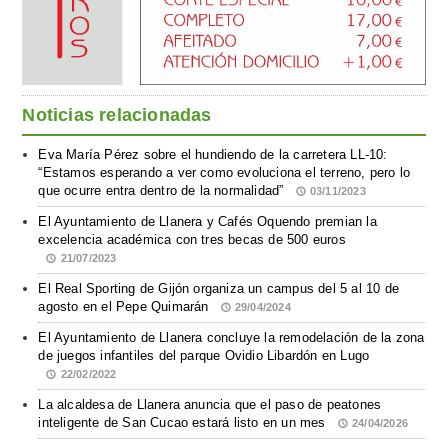
Noticias relacionadas
Eva María Pérez sobre el hundiendo de la carretera LL-10:
“Estamos esperando a ver como evoluciona el terreno, pero lo
que ocurre entra dentro de la normalidad”
03/11/2023
El Ayuntamiento de Llanera y Cafés Oquendo premian la
excelencia académica con tres becas de 500 euros
21/07/2023
El Real Sporting de Gijón organiza un campus del 5 al 10 de
agosto en el Pepe Quimarán
29/04/2024
El Ayuntamiento de Llanera concluye la remodelación de la zona
de juegos infantiles del parque Ovidio Libardón en Lugo
22/02/2022
La alcaldesa de Llanera anuncia que el paso de peatones
inteligente de San Cucao estará listo en un mes
24/04/2026