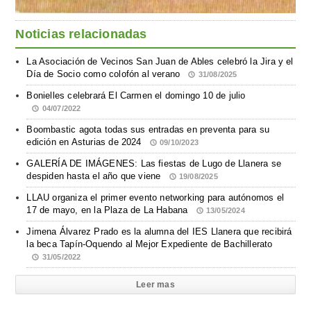
Noticias relacionadas
La Asociación de Vecinos San Juan de Ables celebró la Jira y el
Día de Socio como colofón al verano
31/08/2025
Bonielles celebrará El Carmen el domingo 10 de julio
04/07/2022
Boombastic agota todas sus entradas en preventa para su
edición en Asturias de 2024
09/10/2023
GALERÍA DE IMÁGENES: Las fiestas de Lugo de Llanera se
despiden hasta el año que viene
19/08/2025
LLAU organiza el primer evento networking para autónomos el
17 de mayo, en la Plaza de La Habana
13/05/2024
Jimena Álvarez Prado es la alumna del IES Llanera que recibirá
la beca Tapín-Oquendo al Mejor Expediente de Bachillerato
31/05/2022
Leer mas