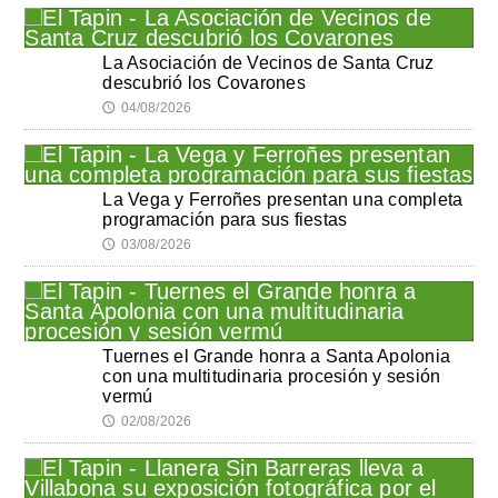
La Asociación de Vecinos de Santa Cruz
descubrió los Covarones
04/08/2026
🕔
La Vega y Ferroñes presentan una completa
programación para sus fiestas
03/08/2026
🕔
Tuernes el Grande honra a Santa Apolonia
con una multitudinaria procesión y sesión
vermú
02/08/2026
🕔