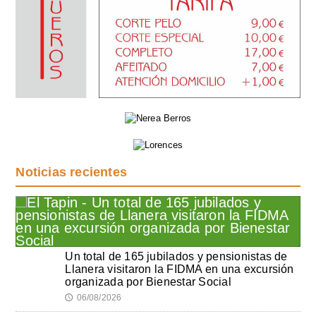
Noticias recientes
Un total de 165 jubilados y pensionistas de
Llanera visitaron la FIDMA en una excursión
organizada por Bienestar Social
06/08/2026
🕔