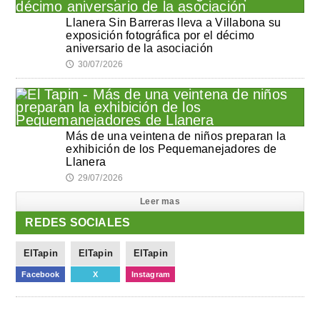
Llanera Sin Barreras lleva a Villabona su
exposición fotográfica por el décimo
aniversario de la asociación
30/07/2026
🕔
Más de una veintena de niños preparan la
exhibición de los Pequemanejadores de
Llanera
29/07/2026
🕔
Leer mas
REDES SOCIALES
ElTapin
ElTapin
ElTapin
Facebook
X
Instagram