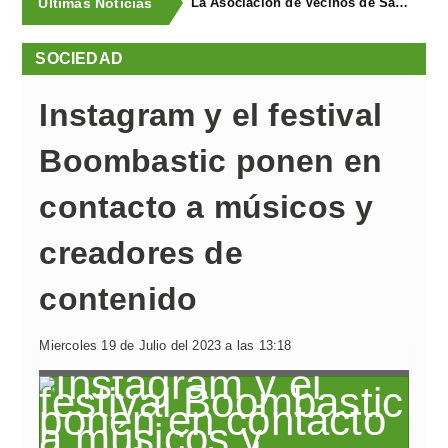
Últimas Noticias
La Asociación de Vecinos de Santa Cruz descubrió los Covarones
SOCIEDAD
Instagram y el festival
Boombastic ponen en
contacto a músicos y
creadores de
contenido
Miercoles 19 de Julio del 2023 a las 13:18