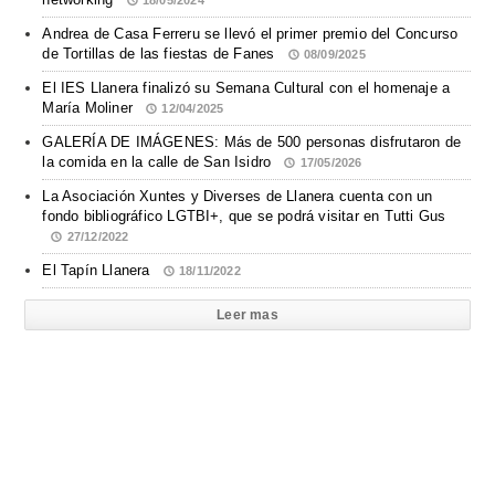
18/05/2024
Andrea de Casa Ferreru se llevó el primer premio del Concurso
de Tortillas de las fiestas de Fanes
08/09/2025
El IES Llanera finalizó su Semana Cultural con el homenaje a
María Moliner
12/04/2025
GALERÍA DE IMÁGENES: Más de 500 personas disfrutaron de
la comida en la calle de San Isidro
17/05/2026
La Asociación Xuntes y Diverses de Llanera cuenta con un
fondo bibliográfico LGTBI+, que se podrá visitar en Tutti Gus
27/12/2022
El Tapín Llanera
18/11/2022
Leer mas