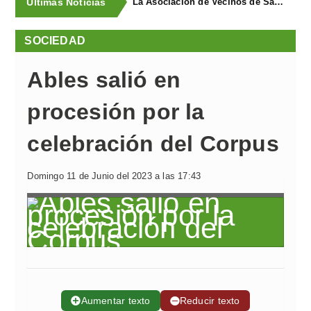
Últimas Noticias
La Asociación de Vecinos de Santa Cruz descubrió los Covarones
SOCIEDAD
Ables salió en
procesión por la
celebración del Corpus
Domingo 11 de Junio del 2023 a las 17:43
➕
Aumentar texto
➖
Reducir texto