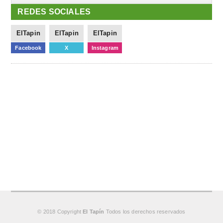
REDES SOCIALES
ElTapin
ElTapin
ElTapin
Facebook
X
Instagram
© 2018 Copyright
El Tapín
Todos los derechos reservados