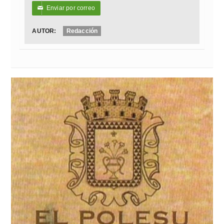
Enviar por correo
✉
AUTOR:
Redacción