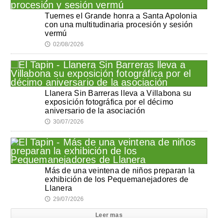
Tuernes el Grande honra a Santa Apolonia
con una multitudinaria procesión y sesión
vermú
02/08/2026
🕔
Llanera Sin Barreras lleva a Villabona su
exposición fotográfica por el décimo
aniversario de la asociación
30/07/2026
🕔
Más de una veintena de niños preparan la
exhibición de los Pequemanejadores de
Llanera
29/07/2026
🕔
Leer mas