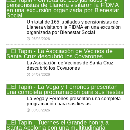
Un total de 165 jubilados y pensionistas de
Llanera visitaron la FIDMA en una excursión
organizada por Bienestar Social
06/08/2026
🕔
La Asociación de Vecinos de Santa Cruz
descubrió los Covarones
04/08/2026
🕔
La Vega y Ferroñes presentan una completa
programación para sus fiestas
03/08/2026
🕔