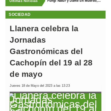
Últimas Noticias
Fungi Natur y Dame un Muerdo, premios a los mejores estands de la Feria Agroalimentaria de Productos Ecológicos
SOCIEDAD
Llanera celebra la
Jornadas
Gastronómicas del
Cachopín del 19 al 28
de mayo
Jueves 18 de Mayo del 2023 a las 13:23