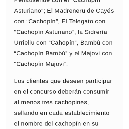
Peñausende con el “Cachopín
Asturiano”; El Madreñeru de Cayés
con “Cachopín”, El Telegato con
“Cachopín Asturiano”, la Sidrería
Urriellu con “Cahopín”, Bambú con
“Cachopín Bambú” y el Majovi con
“Cachopín Majovi”.
Los clientes que deseen participar
en el concurso deberán consumir
al menos tres cachopines,
sellando en cada establecimiento
el nombre del cachopín en su