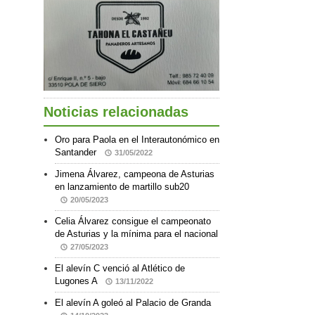
Noticias relacionadas
Oro para Paola en el Interautonómico en
Santander
31/05/2022
Jimena Álvarez, campeona de Asturias
en lanzamiento de martillo sub20
20/05/2023
Celia Álvarez consigue el campeonato
de Asturias y la mínima para el nacional
27/05/2023
El alevín C venció al Atlético de
Lugones A
13/11/2022
El alevín A goleó al Palacio de Granda