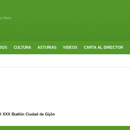
 y Siero
RIOS
CULTURA
ASTURIAS
VIDEOS
CARTA AL DIRECTOR
l XXX Biatlón Ciudad de Gijón