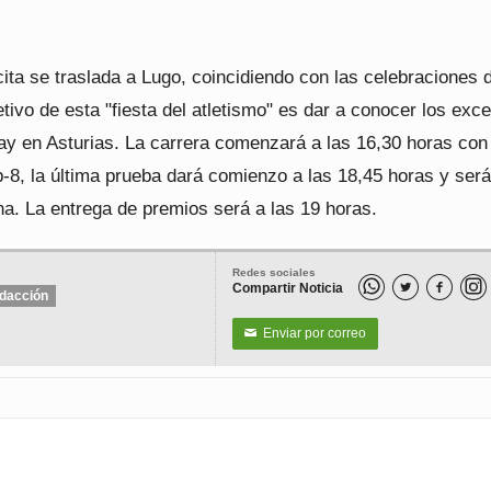
cita se traslada a Lugo, coincidiendo con las celebraciones
jetivo de esta "fiesta del atletismo" es dar a conocer los exc
ay en Asturias. La carrera comenzará a las 16,30 horas con 
-8, la última prueba dará comienzo a las 18,45 horas y será
na. La entrega de premios será a las 19 horas.
Redes sociales
Compartir Noticia


dacción
Enviar por correo
✉