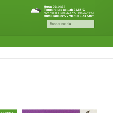
Hora:
09:14:34
Temperatura actual:
21.85
°C
Muy Nuboso (Max.22.67ºC - Min.20.49ºC)
Humedad: 80% y Viento: 1.74 Km/h