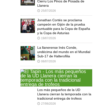
Cierru Los Pinos de Posada de
Llanera
25/07/2026
🕔
Jonathan Cortés se proclama
campeón en Gijón de la prueba
puntuable para la Copa de España
y la Copa de Asturias
19/07/2026
🕔
La llanerense Inés Conde,
undécima del mundo en el Mundial
Sub-17 de Halterofilia
08/07/2026
🕔
Los más pequeños de la UD
Llanera cierran la temporada con la
tradicional entrega de trofeos
27/06/2026
🕔