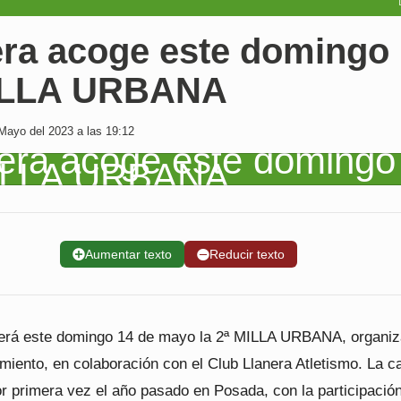
era acoge este domingo 
ILLA URBANA
Mayo del 2023 a las 19:12
➕
Aumentar texto
➖
Reducir texto
erá este domingo 14 de mayo la 2ª MILLA URBANA, organi
miento, en colaboración con el Club Llanera Atletismo. La c
or primera vez el año pasado en Posada, con la participació