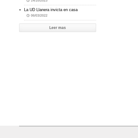
14/10/2023
La UD Llanera invicta en casa
06/03/2022
Leer mas