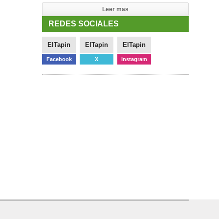
Leer mas
REDES SOCIALES
ElTapin
ElTapin
ElTapin
Facebook
X
Instagram