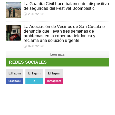
La Guardia Civil hace balance del dispositivo
de seguridad del Festival Boombastic
20/07/2026
🕔
La Asociación de Vecinos de San Cucufate
denuncia que llevan tres semanas de
problemas en la cobertura telefónica y
reclama una solución urgente
07/07/2026
🕔
Leer mas
REDES SOCIALES
ElTapin
ElTapin
ElTapin
Facebook
X
Instagram