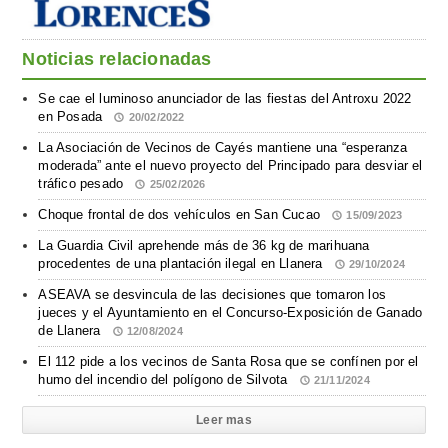
Noticias relacionadas
Se cae el luminoso anunciador de las fiestas del Antroxu 2022
en Posada
20/02/2022
La Asociación de Vecinos de Cayés mantiene una “esperanza
moderada” ante el nuevo proyecto del Principado para desviar el
tráfico pesado
25/02/2026
Choque frontal de dos vehículos en San Cucao
15/09/2023
La Guardia Civil aprehende más de 36 kg de marihuana
procedentes de una plantación ilegal en Llanera
29/10/2024
ASEAVA se desvincula de las decisiones que tomaron los
jueces y el Ayuntamiento en el Concurso-Exposición de Ganado
de Llanera
12/08/2024
El 112 pide a los vecinos de Santa Rosa que se confínen por el
humo del incendio del polígono de Silvota
21/11/2024
Leer mas