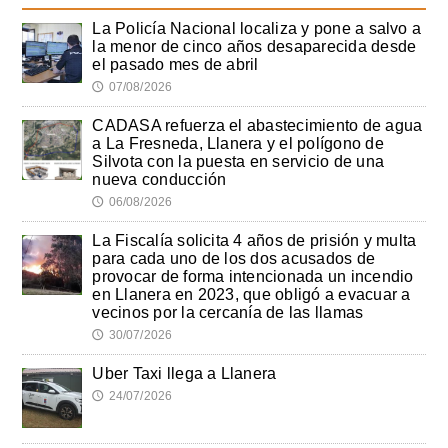
La Policía Nacional localiza y pone a salvo a
la menor de cinco años desaparecida desde
el pasado mes de abril
07/08/2026
🕔
CADASA refuerza el abastecimiento de agua
a La Fresneda, Llanera y el polígono de
Silvota con la puesta en servicio de una
nueva conducción
06/08/2026
🕔
La Fiscalía solicita 4 años de prisión y multa
para cada uno de los dos acusados de
provocar de forma intencionada un incendio
en Llanera en 2023, que obligó a evacuar a
vecinos por la cercanía de las llamas
30/07/2026
🕔
Uber Taxi llega a Llanera
24/07/2026
🕔