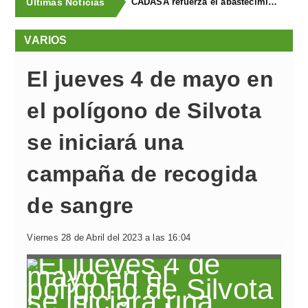
Últimas Noticias
CADASA refuerza el abastecimiento de agua a La Fresneda, Llanera y el polígono de Silvota con la puesta en servicio de una nueva conducción
VARIOS
El jueves 4 de mayo en
el polígono de Silvota
se iniciará una
campaña de recogida
de sangre
Viernes 28 de Abril del 2023 a las 16:04