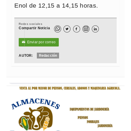
Enol de 12,15 a 14,15 horas.
Redes sociales
Compartir Noticia



Enviar por correo
✉
AUTOR:
Redacción