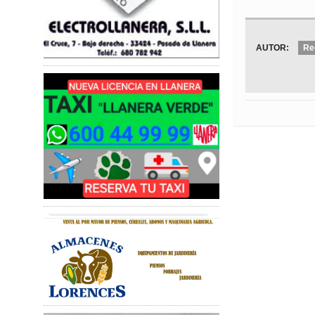
AUTOR:
Re