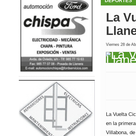
DEPORTES
La Vu
Llan
Viernes 28 de Abr
La Vuelta Cic
en la primera
Villabona, de