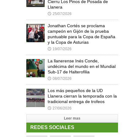
Cierru Los Pinos de Posada de
Llanera
25/07/2026
🕔
Jonathan Cortés se proclama
campeón en Gijón de la prueba
puntuable para la Copa de España
y la Copa de Asturias
19/07/2026
🕔
La llanerense Inés Conde,
undécima del mundo en el Mundial
Sub-17 de Halterofilia
08/07/2026
🕔
Los más pequeños de la UD
Llanera cierran la temporada con la
tradicional entrega de trofeos
27/06/2026
🕔
Leer mas
REDES SOCIALES