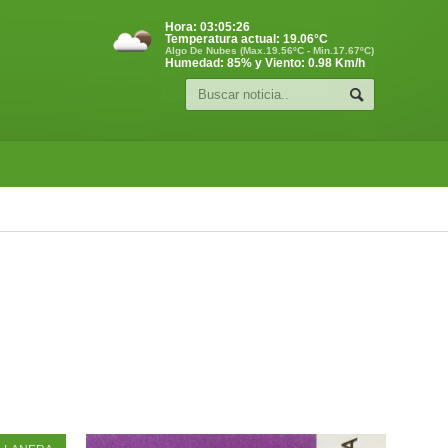
Hora:
03:05:26
Temperatura actual:
19.06
°C
Algo De Nubes (Max.19.56ºC - Min.17.67ºC)
Humedad: 85% y Viento: 0.98 Km/h