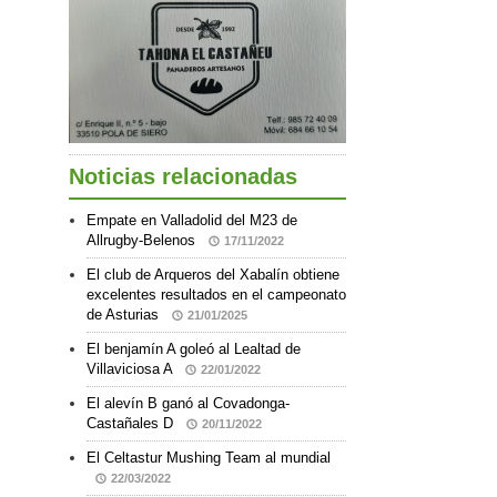
Noticias relacionadas
Empate en Valladolid del M23 de
Allrugby-Belenos
17/11/2022
El club de Arqueros del Xabalín obtiene
excelentes resultados en el campeonato
de Asturias
21/01/2025
El benjamín A goleó al Lealtad de
Villaviciosa A
22/01/2022
El alevín B ganó al Covadonga-
Castañales D
20/11/2022
El Celtastur Mushing Team al mundial
22/03/2022