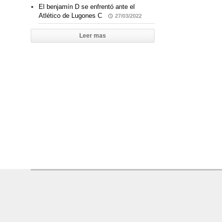
El benjamín D se enfrentó ante el
Atlético de Lugones C
27/03/2022
Leer mas