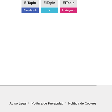
ElTapin
ElTapin
ElTapin
Facebook
X
Instagram
Aviso Legal
Política de Privacidad
Política de Cookies