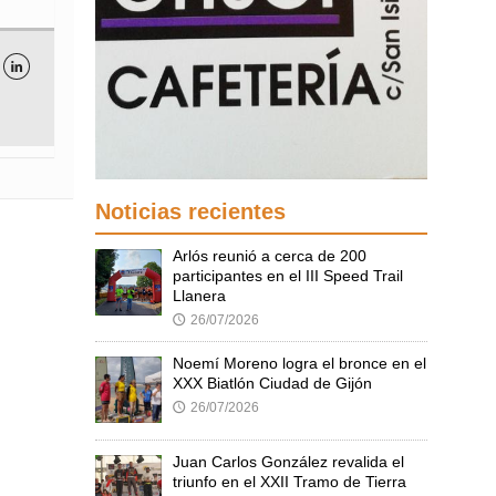

Noticias recientes
Arlós reunió a cerca de 200
participantes en el III Speed Trail
Llanera
26/07/2026
🕔
Noemí Moreno logra el bronce en el
XXX Biatlón Ciudad de Gijón
26/07/2026
🕔
Juan Carlos González revalida el
triunfo en el XXII Tramo de Tierra