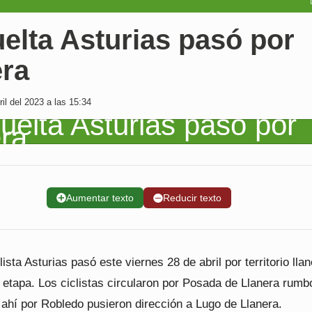
elta Asturias pasó por
era
il del 2023 a las 15:34
➕
Aumentar texto
➖
Reducir texto
lista Asturias pasó este viernes 28 de abril por territorio lla
 etapa. Los ciclistas circularon por Posada de Llanera rumb
 ahí por Robledo pusieron dirección a Lugo de Llanera.