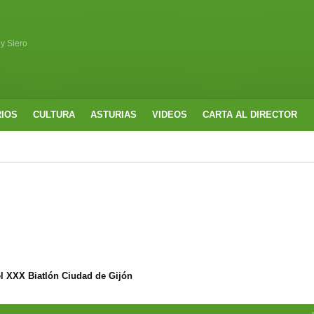
 y Siero
RIOS
CULTURA
ASTURIAS
VIDEOS
CARTA AL DIRECTOR
l XXX Biatlón Ciudad de Gijón