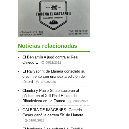
Noticias relacionadas
El Benjamín A jugó contra el Real
Oviedo E
06/11/2022
El Rallysprint de Llanera consolidó su
crecimiento con una sexta edición de
récord
17/03/2026
Claudia y Pablo Gil se subieron al
pódium en el XIII Raid Hípico de
Ribadedeva en La Franca
29/06/2023
GALERÍA DE IMÁGENES: Gerardo
Casas ganó la carrera 5K de Llanera
01/02/2026