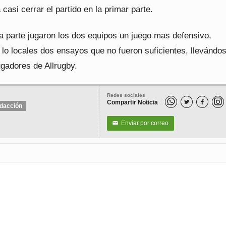
 casi cerrar el partido en la primar parte.
a parte jugaron los dos equipos un juego mas defensivo,
lo locales dos ensayos que no fueron suficientes, llevándos
jugadores de Allrugby.
Redes sociales
Compartir Noticia


dacción
Enviar por correo
✉