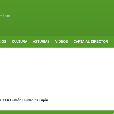
 y Siero
RIOS
CULTURA
ASTURIAS
VIDEOS
CARTA AL DIRECTOR
l XXX Biatlón Ciudad de Gijón