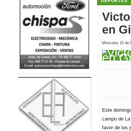
DEPORTES
Victo
en Gi
Miercoles 15 de 
Este domingo 
campo de La 
favor de los 