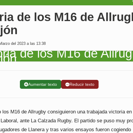
ria de los M16 de Allru
jón
Marzo del 2023 a las 13:38
➕
Aumentar texto
➖
Reducir texto
los M16 de Allrugby consiguieron una trabajada victoria en 
Laboral, ante La Calzada Rugby. El partido se puso muy pr
jugadores de Llanera y tras varios ensayos fueron cogiendo