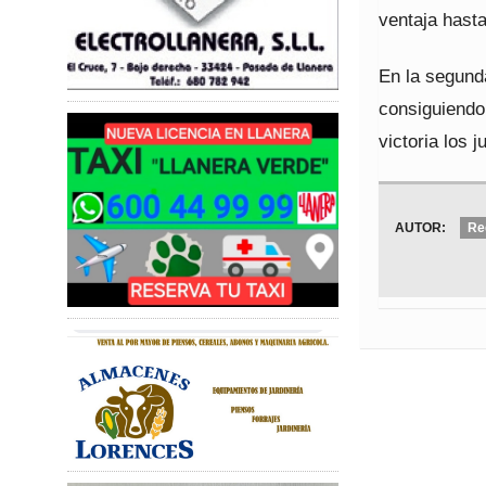
ventaja hasta
En la segund
consiguiendo 
victoria los 
AUTOR:
Re