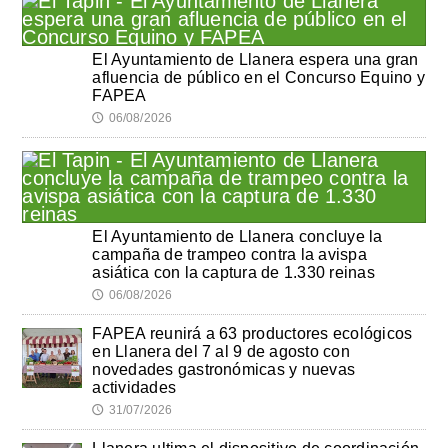
El Ayuntamiento de Llanera espera una gran
afluencia de público en el Concurso Equino y
FAPEA
06/08/2026
🕔
El Ayuntamiento de Llanera concluye la
campaña de trampeo contra la avispa
asiática con la captura de 1.330 reinas
06/08/2026
🕔
FAPEA reunirá a 63 productores ecológicos
en Llanera del 7 al 9 de agosto con
novedades gastronómicas y nuevas
actividades
31/07/2026
🕔