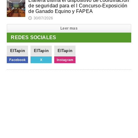
Llanera ultima el dispositivo de coordinación
de seguridad para el I Concurso-Exposición
de Ganado Equino y FAPEA
30/07/2026
🕔
Leer mas
REDES SOCIALES
ElTapin
ElTapin
ElTapin
Facebook
X
Instagram