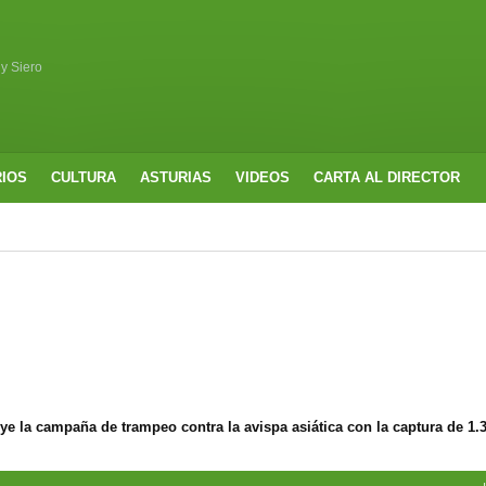
 y Siero
RIOS
CULTURA
ASTURIAS
VIDEOS
CARTA AL DIRECTOR
e la campaña de trampeo contra la avispa asiática con la captura de 1.