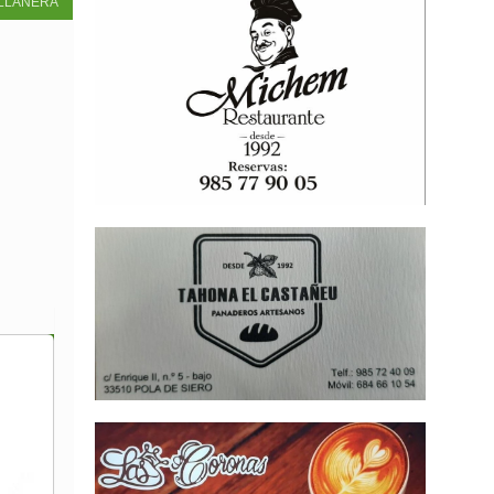
LLANERA