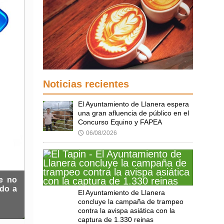
Noticias recientes
El Ayuntamiento de Llanera espera
una gran afluencia de público en el
Concurso Equino y FAPEA
06/08/2026
🕔
ue no
ado a
El Ayuntamiento de Llanera
concluye la campaña de trampeo
contra la avispa asiática con la
captura de 1.330 reinas