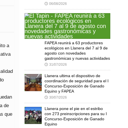
06/08/2026
🕔
FAPEA reunirá a 63 productores
ito a
ecológicos en Llanera del 7 al 9 de
agosto con novedades
ativa
gastronómicas y nuevas actividades
31/07/2026
🕔
calidad
Llanera ultima el dispositivo de
do
coordinación de seguridad para el I
Concurso-Exposición de Ganado
Equino y FAPEA
puedan
30/07/2026
🕔
ma de
Llanera pone el pie en el estribo
as que
con 273 preinscripciones para su I
Concurso-Exposición de Ganado
Equino