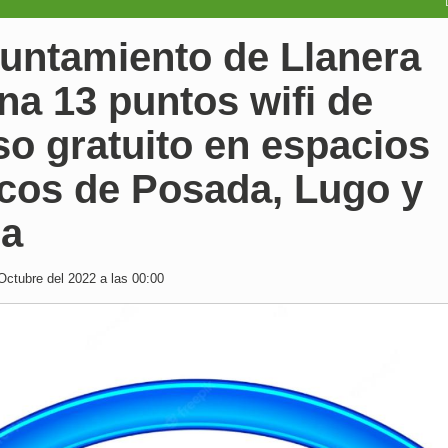
yuntamiento de Llanera
na 13 puntos wifi de
o gratuito en espacios
icos de Posada, Lugo y
ia
Octubre del 2022 a las 00:00