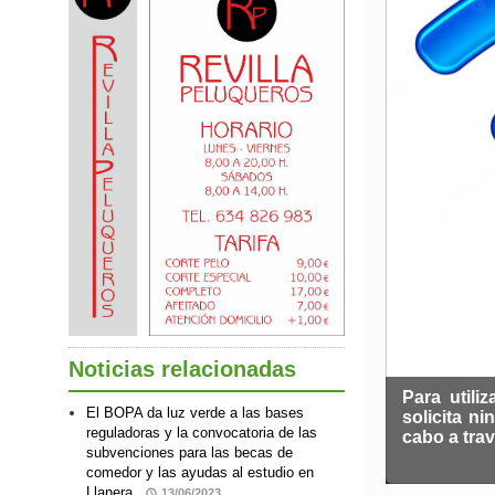
Noticias relacionadas
Para utili
El BOPA da luz verde a las bases
solicita n
reguladoras y la convocatoria de las
cabo a tra
subvenciones para las becas de
comedor y las ayudas al estudio en
Llanera
13/06/2023