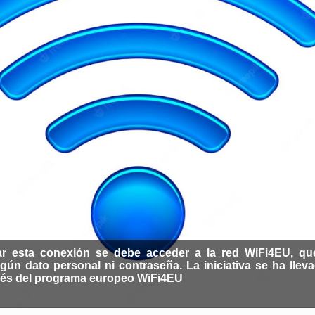
zar esta conexión se debe acceder a la red WiFi4EU, q
ingún dato personal ni contraseña. La iniciativa se ha llev
vés del programa europeo WiFi4EU