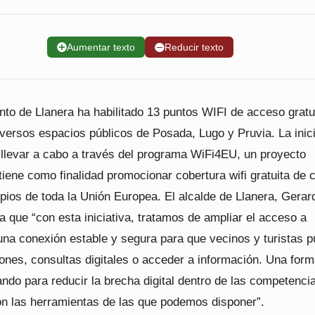
➕
Aumentar texto
➖
Reducir texto
nto de Llanera ha habilitado 13 puntos WIFI de acceso gratu
iversos espacios públicos de Posada, Lugo y Pruvia. La inici
 llevar a cabo a través del programa WiFi4EU, un proyecto
iene como finalidad promocionar cobertura wifi gratuita de 
pios de toda la Unión Europea. El alcalde de Llanera, Gerar
 que “con esta iniciativa, tratamos de ampliar el acceso a
 una conexión estable y segura para que vecinos y turistas 
iones, consultas digitales o acceder a información. Una for
ando para reducir la brecha digital dentro de las competenci
n las herramientas de las que podemos disponer”.