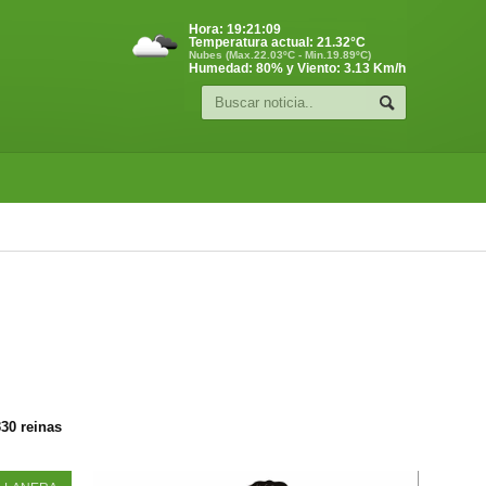
Hora:
19:21:10
Temperatura actual:
21.32
°C
Nubes (Max.22.03ºC - Min.19.89ºC)
Humedad: 80% y Viento: 3.13 Km/h
330 reinas