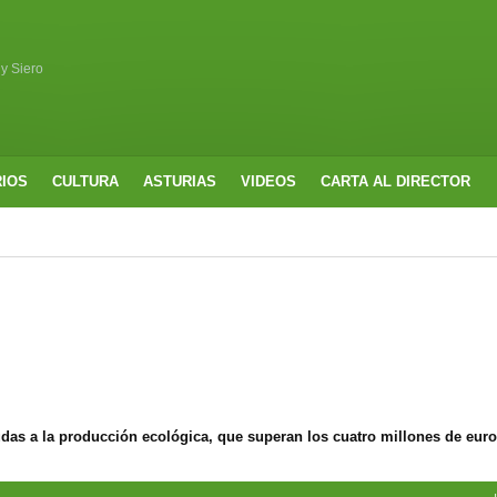
 y Siero
RIOS
CULTURA
ASTURIAS
VIDEOS
CARTA AL DIRECTOR
udas a la producción ecológica, que superan los cuatro millones de eur