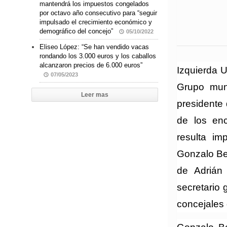
mantendrá los impuestos congelados
por octavo año consecutivo para “seguir
impulsado el crecimiento económico y
demográfico del concejo”
05/10/2022
Eliseo López: “Se han vendido vacas
rondando los 3.000 euros y los caballos
alcanzaron precios de 6.000 euros”
Izquierda U
07/05/2023
Grupo muni
Leer mas
presidente 
de los encu
resulta im
Gonzalo Ben
de Adrián
secretario 
concejales 