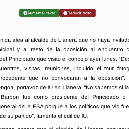
➕
Aumentar texto
➖
Reducir texto
nida afea al alcalde de Llanera que no haya invitad
cipal y al resto de la oposición al encuentro 
del Principado que visitó el concejo ayer lunes. “D
entros, visitas, reuniones, incluido el tour fotog
procedente que no convocaran a la oposición”, c
goa, portavoz de IU en Llanera. “No sabemos si la 
 Barbón fue como presidente del Principado o
general de la FSA porque a los políticos que vio fue
de su partido”, lamenta el edil de IU.