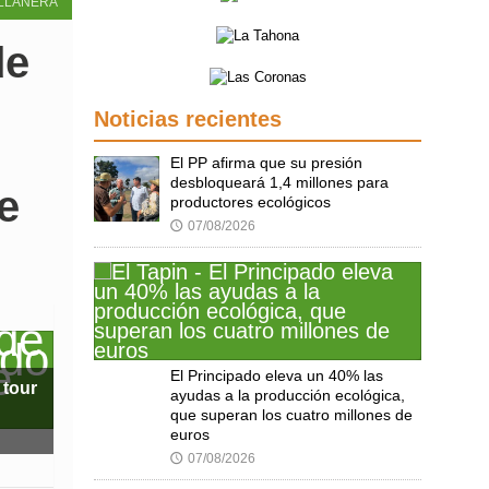
LLANERA
de
Noticias recientes
El PP afirma que su presión
desbloqueará 1,4 millones para
e
productores ecológicos
07/08/2026
🕔
El Principado eleva un 40% las
tour
ayudas a la producción ecológica,
que superan los cuatro millones de
euros
07/08/2026
🕔