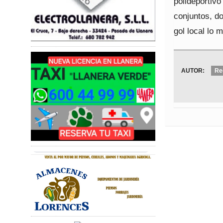
polideportivo
conjuntos, do
gol local lo 
AUTOR:
Re