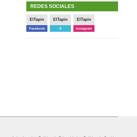
REDES SOCIALES
ElTapin
ElTapin
ElTapin
Facebook
X
Instagram