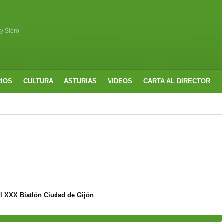
 y Siero
RIOS
CULTURA
ASTURIAS
VIDEOS
CARTA AL DIRECTOR
l XXX Biatlón Ciudad de Gijón