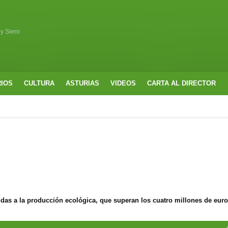
 y Siero
RIOS
CULTURA
ASTURIAS
VIDEOS
CARTA AL DIRECTOR
udas a la producción ecológica, que superan los cuatro millones de eur