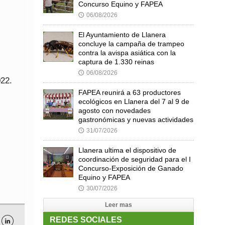
Concurso Equino y FAPEA
s
06/08/2026
🕔
El Ayuntamiento de Llanera
concluye la campaña de trampeo
contra la avispa asiática con la
captura de 1.330 reinas
06/08/2026
🕔
022.
FAPEA reunirá a 63 productores
ecológicos en Llanera del 7 al 9 de
agosto con novedades
gastronómicas y nuevas actividades
31/07/2026
🕔
Llanera ultima el dispositivo de
coordinación de seguridad para el I
Concurso-Exposición de Ganado
Equino y FAPEA
30/07/2026
🕔
Leer mas
REDES SOCIALES
