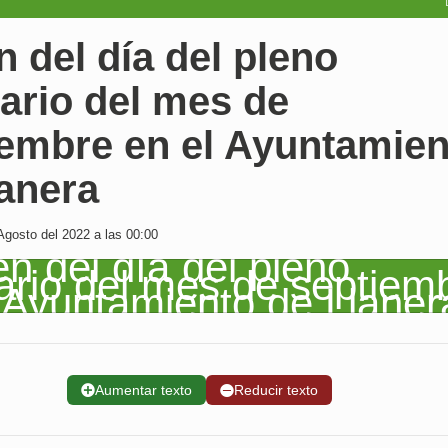
 del día del pleno
ario del mes de
iembre en el Ayuntamien
anera
Agosto del 2022 a las 00:00
➕
Aumentar texto
➖
Reducir texto