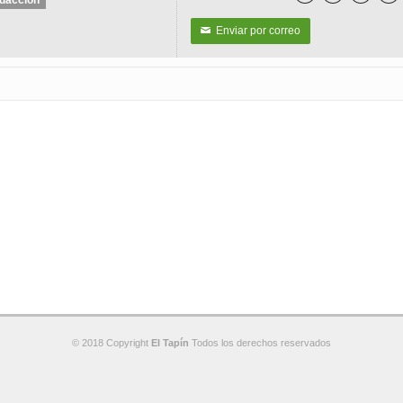
dacción
Enviar por correo
✉
© 2018 Copyright
El Tapín
Todos los derechos reservados