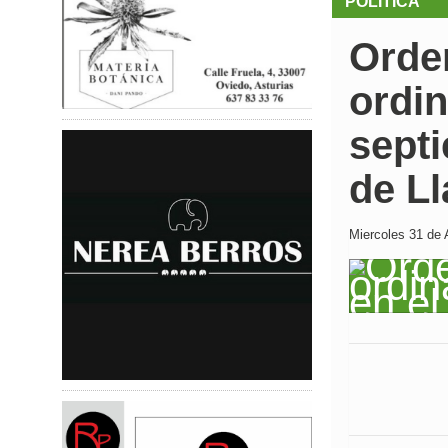
POLÍTICA
Orden
ordin
sept
de Ll
Miercoles 31 de 