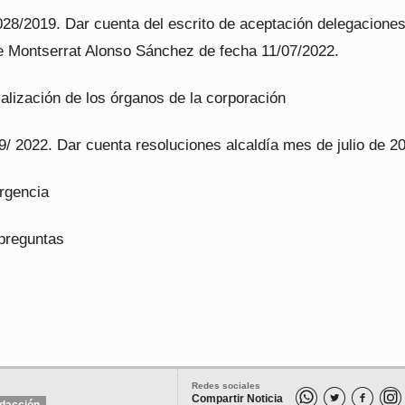
28/2019. Dar cuenta del escrito de aceptación delegacione
e Montserrat Alonso Sánchez de fecha 11/07/2022.
calización de los órganos de la corporación
/ 2022. Dar cuenta resoluciones alcaldía mes de julio de 2
rgencia
preguntas
Redes sociales
Compartir Noticia

