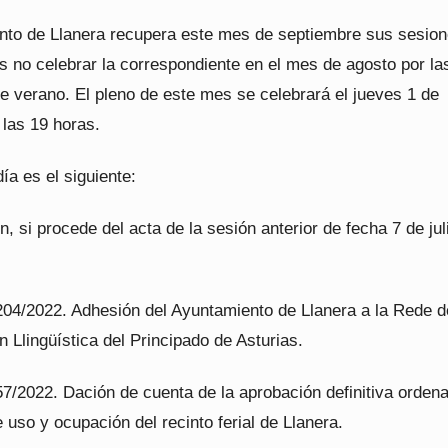
nto de Llanera recupera este mes de septiembre sus sesio
as no celebrar la correspondiente en el mes de agosto por la
e verano. El pleno de este mes se celebrará el jueves 1 de
 las 19 horas.
día es el siguiente:
n, si procede del acta de la sesión anterior de fecha 7 de jul
04/2022. Adhesión del Ayuntamiento de Llanera a la Rede d
 Llingüística del Principado de Asturias.
7/2022. Dación de cuenta de la aprobación definitiva orden
 uso y ocupación del recinto ferial de Llanera.