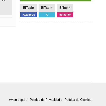
ElTapin
ElTapin
ElTapin
Facebook
X
Instagram
Aviso Legal
Política de Privacidad
Política de Cookies