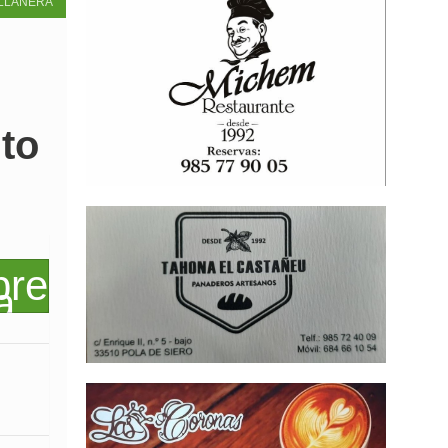
LLANERA
to