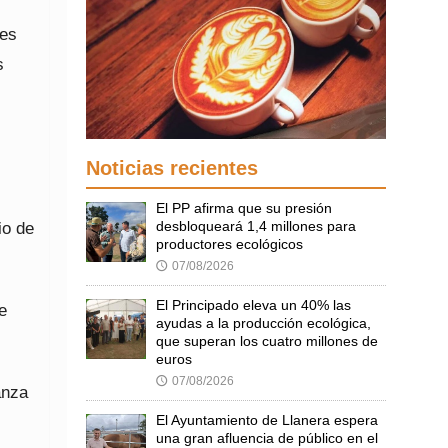
nes
s
Noticias recientes
El PP afirma que su presión
desbloqueará 1,4 millones para
io de
productores ecológicos
07/08/2026
🕔
El Principado eleva un 40% las
e
ayudas a la producción ecológica,
que superan los cuatro millones de
euros
07/08/2026
🕔
anza
El Ayuntamiento de Llanera espera
una gran afluencia de público en el