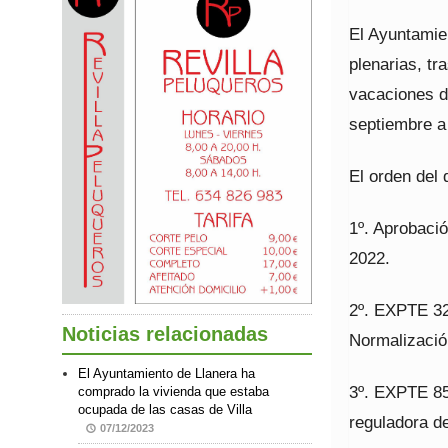
El Ayuntamie
plenarias, tr
vacaciones d
septiembre a
El orden del 
1º. Aprobació
2022.
2º. EXPTE 32
Noticias relacionadas
Normalización
El Ayuntamiento de Llanera ha
3º. EXPTE 85
comprado la vivienda que estaba
ocupada de las casas de Villa
reguladora de
07/12/2023