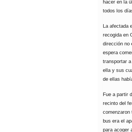
hacer en la 
todos los día
La afectada e
recogida en 
dirección no
espera comenz
transportar a
ella y sus c
de ellas habí
Fue a partir 
recinto del f
comenzaron t
bus era el ap
para acoger a