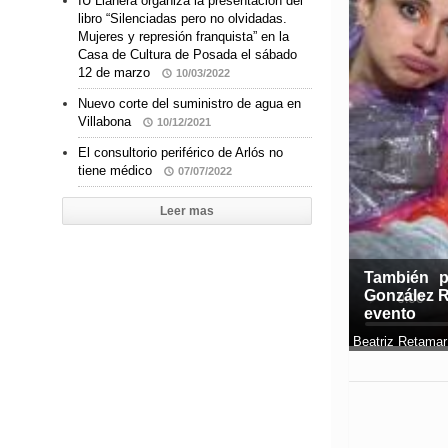
IU Llanera organiza la presentación del
libro “Silenciadas pero no olvidadas.
Mujeres y represión franquista” en la
Casa de Cultura de Posada el sábado
12 de marzo
10/03/2022
Nuevo corte del suministro de agua en
Villabona
10/12/2021
El consultorio periférico de Arlós no
tiene médico
07/07/2022
Leer mas
También p
González R
evento
Beatriz Retamar 