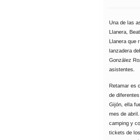
Una de las as
Llanera, Beat
Llanera que r
lanzadera de
González Roz
asistentes.
Retamar es d
de diferentes
Gijón, ella f
mes de abril
camping y co
tickets de lo