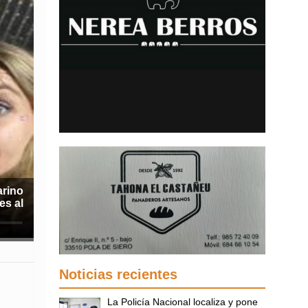
arino
es al
Noticias recientes
La Policía Nacional localiza y pone