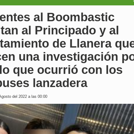
tentes al Boombastic
itan al Principado y al
tamiento de Llanera qu
cen una investigación p
lo que ocurrió con los
buses lanzadera
Agosto del 2022 a las 00:00