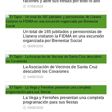
raciones y abre sus fiestas por todo lo alto
🕔
07/08/2026
Un total de 165 jubilados y pensionistas de
Llanera visitaron la FIDMA en una excursión
organizada por Bienestar Social
🕔
06/08/2026
La Asociación de Vecinos de Santa Cruz
descubrió los Covarones
🕔
04/08/2026
La Vega y Ferroñes presentan una completa
programación para sus fiestas
🕔
03/08/2026