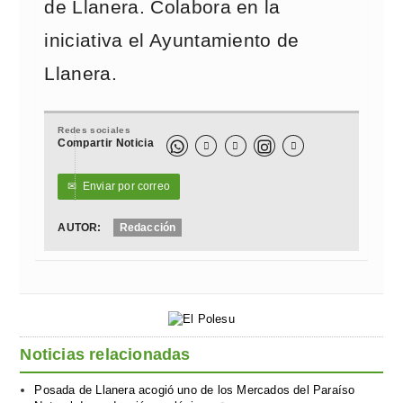
de Llanera. Colabora en la
iniciativa el Ayuntamiento de
Llanera.
Redes sociales
Compartir Noticia



✉
Enviar por correo
AUTOR:
Redacción
Noticias relacionadas
Posada de Llanera acogió uno de los Mercados del Paraíso