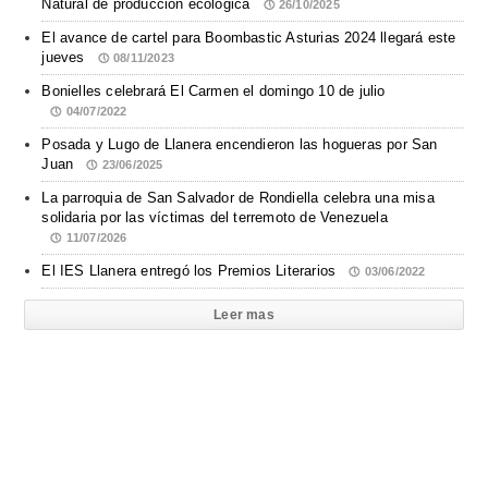
Natural de producción ecológica
26/10/2025
El avance de cartel para Boombastic Asturias 2024 llegará este
jueves
08/11/2023
Bonielles celebrará El Carmen el domingo 10 de julio
04/07/2022
Posada y Lugo de Llanera encendieron las hogueras por San
Juan
23/06/2025
La parroquia de San Salvador de Rondiella celebra una misa
solidaria por las víctimas del terremoto de Venezuela
11/07/2026
El IES Llanera entregó los Premios Literarios
03/06/2022
Leer mas