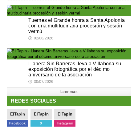
Tuernes el Grande honra a Santa Apolonia
con una multitudinaria procesión y sesión
vermú
🕔
02/08/2026
Llanera Sin Barreras lleva a Villabona su
exposición fotográfica por el décimo
aniversario de la asociación
🕔
30/07/2026
Leer mas
REDES SOCIALES
ElTapin
ElTapin
ElTapin
Facebook
X
Instagram