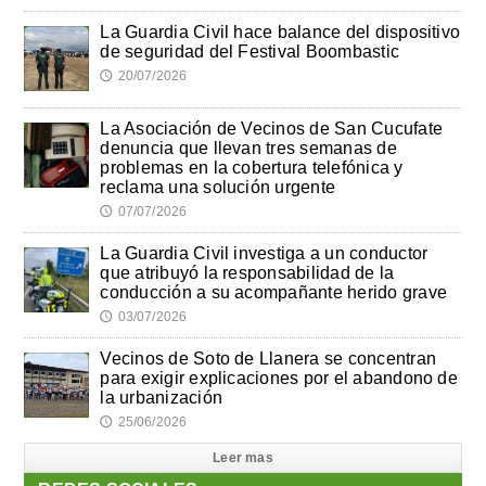
La Guardia Civil hace balance del dispositivo
de seguridad del Festival Boombastic
20/07/2026
🕔
La Asociación de Vecinos de San Cucufate
denuncia que llevan tres semanas de
problemas en la cobertura telefónica y
reclama una solución urgente
07/07/2026
🕔
La Guardia Civil investiga a un conductor
que atribuyó la responsabilidad de la
conducción a su acompañante herido grave
03/07/2026
🕔
Vecinos de Soto de Llanera se concentran
para exigir explicaciones por el abandono de
la urbanización
25/06/2026
🕔
Leer mas