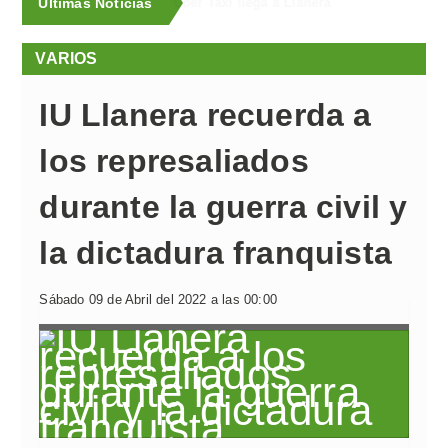
Últimas Noticias
La Guardia Civil hace balance del dispositivo de seguridad del Festival Boombastic
VARIOS
IU Llanera recuerda a
los represaliados
durante la guerra civil y
la dictadura franquista
Sábado 09 de Abril del 2022 a las 00:00