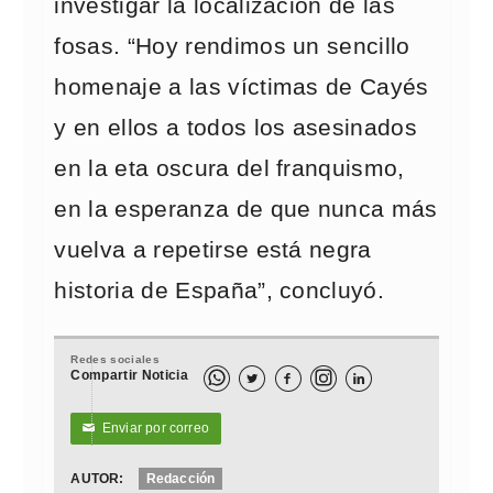
investigar la localización de las
fosas. “Hoy rendimos un sencillo
homenaje a las víctimas de Cayés
y en ellos a todos los asesinados
en la eta oscura del franquismo,
en la esperanza de que nunca más
vuelva a repetirse está negra
historia de España”, concluyó.
Redes sociales
Compartir Noticia



Enviar por correo
✉
AUTOR:
Redacción