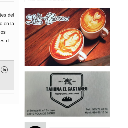
tes del
o en la
los
es d
