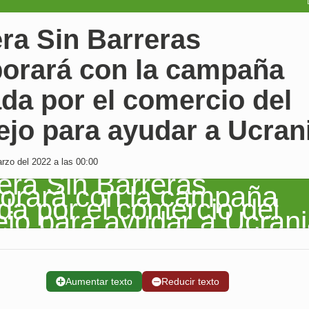
ra Sin Barreras
borará con la campaña
ada por el comercio del
ejo para ayudar a Ucran
zo del 2022 a las 00:00
➕
Aumentar texto
➖
Reducir texto