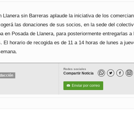
 Llanera sin Barreras aplaude la iniciativa de los comercian
ogerá las donaciones de sus socios, en la sede del colectiv
pa en Posada de Llanera, para posteriormente entregarlas a 
 El horario de recogida es de 11 a 14 horas de lunes a juev
semana.
Redes sociales
Compartir Noticia


dacción
Enviar por correo
✉