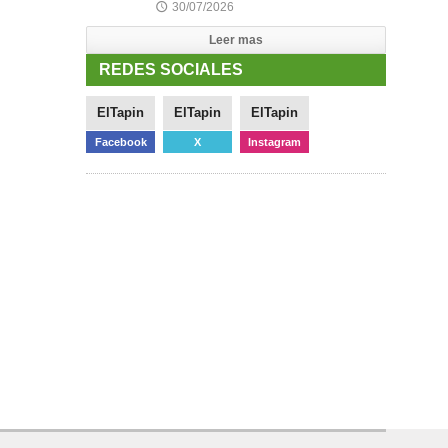
30/07/2026
🕔
Leer mas
REDES SOCIALES
ElTapin
ElTapin
ElTapin
Facebook
X
Instagram