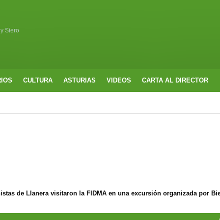
 y Siero
RIOS
CULTURA
ASTURIAS
VIDEOS
CARTA AL DIRECTOR
nistas de Llanera visitaron la FIDMA en una excursión organizada por Bi