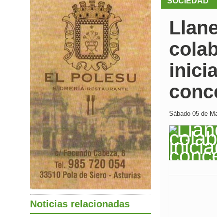
SOCIEDAD
Llane
cola
inici
conc
Sábado 05 de Mar
Noticias relacionadas