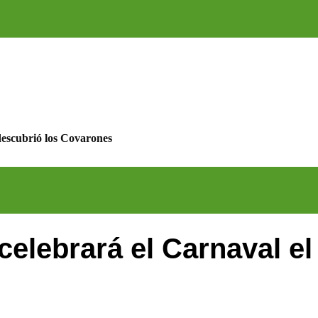
descubrió los Covarones
celebrará el Carnaval e