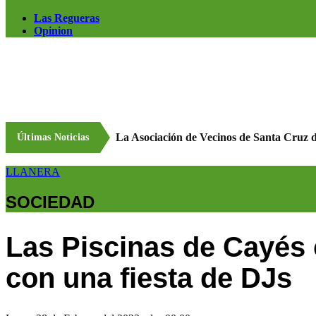
Las Regueras
Opinion
La Asociación de Vecinos de Santa Cruz 
Últimas Noticias
LLANERA
SOCIEDAD
Las Piscinas de Cayés 
con una fiesta de DJs