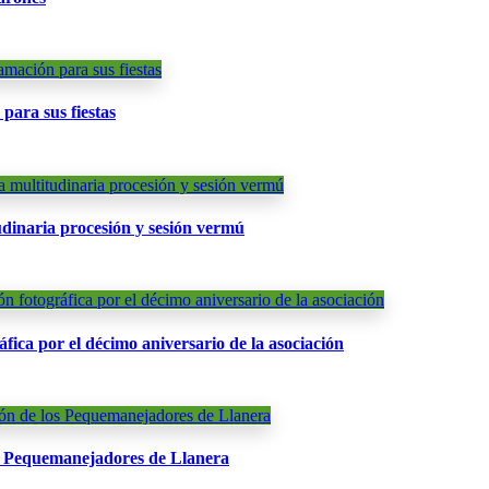
ara sus fiestas
dinaria procesión y sesión vermú
áfica por el décimo aniversario de la asociación
os Pequemanejadores de Llanera