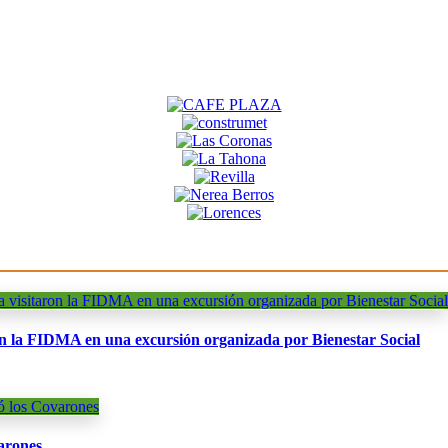
ron la FIDMA en una excursión organizada por Bienestar Social
arones