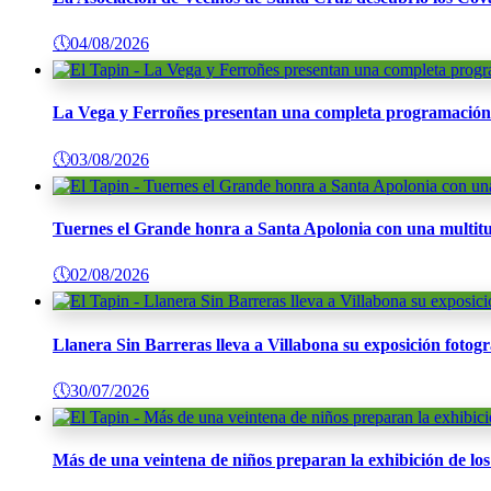
🕔
04/08/2026
La Vega y Ferroñes presentan una completa programación p
🕔
03/08/2026
Tuernes el Grande honra a Santa Apolonia con una multitu
🕔
02/08/2026
Llanera Sin Barreras lleva a Villabona su exposición fotogr
🕔
30/07/2026
Más de una veintena de niños preparan la exhibición de l