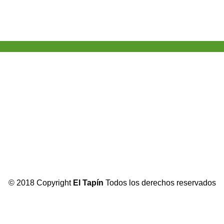
© 2018 Copyright
El Tapín
Todos los derechos reservados