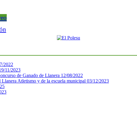
reo
ión
7/2022
19/11/2023
 Concurso de Ganado de Llanera
12/08/2022
 Llanera Atletismo y de la escuela municipal
03/12/2023
025
023