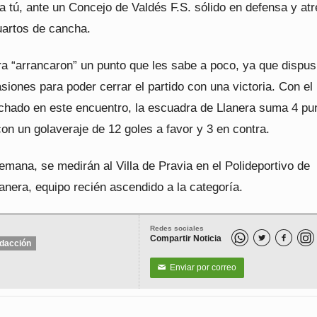
 a tú, ante un Concejo de Valdés F.S. sólido en defensa y at
uartos de cancha.
ra “arrancaron” un punto que les sabe a poco, ya que dispus
siones para poder cerrar el partido con una victoria. Con el
hado en este encuentro, la escuadra de Llanera suma 4 pu
con un golaveraje de 12 goles a favor y 3 en contra.
mana, se medirán al Villa de Pravia en el Polideportivo de
anera, equipo recién ascendido a la categoría.
Redes sociales
Compartir Noticia


dacción
Enviar por correo
✉