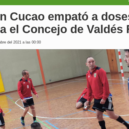
an Cucao empató a dose
a el Concejo de Valdés 
bre del 2021 a las 00:00