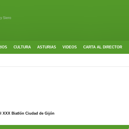
 y Siero
RIOS
CULTURA
ASTURIAS
VIDEOS
CARTA AL DIRECTOR
l XXX Biatlón Ciudad de Gijón