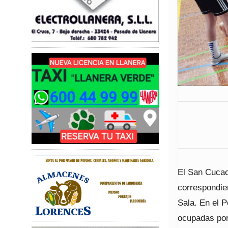
El San Cucao
correspondien
Sala. En el P
ocupadas por