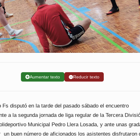
➕
Aumentar texto
➖
Reducir texto
 Fs disputó en la tarde del pasado sábado el encuentro
te a la segunda jornada de liga regular de la Tercera Divisi
olideportivo Municipal Pedro Llera Losada, y ante unas grad
 un buen número de aficionados los asistentes disfrutaron 