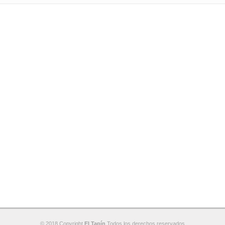
© 2018 Copyright
El Tapín
Todos los derechos reservados