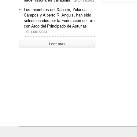
hace historia en Valladolid
14/11/2022
Los miembros del Xabalín, Yolanda
Campos y Alberto R. Anguis, han sido
seleccionados por la Federación de Tiro
con Arco del Principado de Asturias
11/01/2023
Leer mas