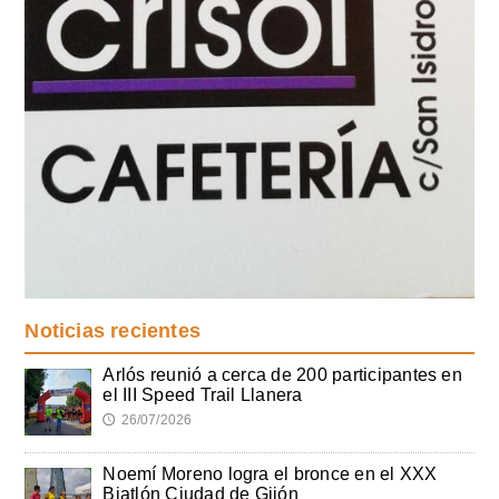
Noticias recientes
Arlós reunió a cerca de 200 participantes en
el III Speed Trail Llanera
26/07/2026
🕔
Noemí Moreno logra el bronce en el XXX
Biatlón Ciudad de Gijón