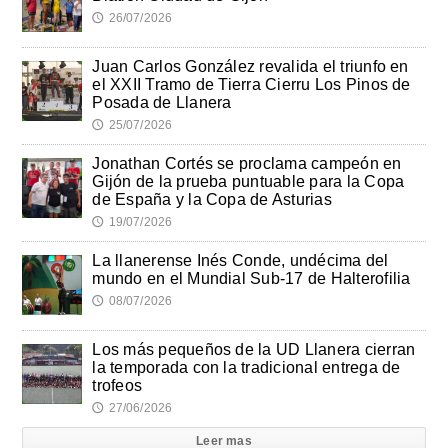
26/07/2026
🕔
Juan Carlos González revalida el triunfo en
el XXII Tramo de Tierra Cierru Los Pinos de
Posada de Llanera
25/07/2026
🕔
Jonathan Cortés se proclama campeón en
Gijón de la prueba puntuable para la Copa
de España y la Copa de Asturias
19/07/2026
🕔
La llanerense Inés Conde, undécima del
mundo en el Mundial Sub-17 de Halterofilia
08/07/2026
🕔
Los más pequeños de la UD Llanera cierran
la temporada con la tradicional entrega de
trofeos
27/06/2026
🕔
Leer mas