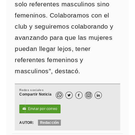
solo referentes masculinos sino
femeninos. Colaboramos con el
club y seguiremos colaborando y
avanzando para que las mujeres
puedan llegar lejos, tener
referentes femeninos y
masculinos”, destacó.
Redes sociales
Compartir Noticia



Enviar por correo
✉
AUTOR:
Redacción