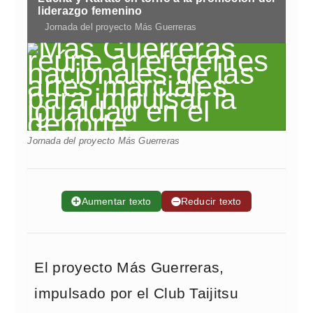
liderazgo femenino
Jornada del proyecto Más Guerreras
Jornada del proyecto Más Guerreras
➕
Aumentar texto
➖
Reducir texto
El proyecto Más Guerreras,
impulsado por el Club Taijitsu