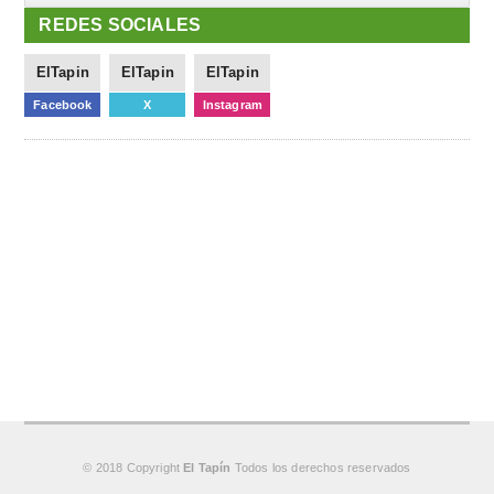
REDES SOCIALES
ElTapin
ElTapin
ElTapin
Facebook
X
Instagram
© 2018 Copyright
El Tapín
Todos los derechos reservados