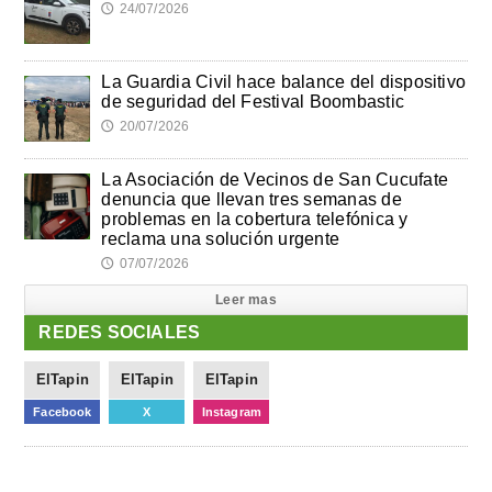
24/07/2026
🕔
La Guardia Civil hace balance del dispositivo
de seguridad del Festival Boombastic
20/07/2026
🕔
La Asociación de Vecinos de San Cucufate
denuncia que llevan tres semanas de
problemas en la cobertura telefónica y
reclama una solución urgente
07/07/2026
🕔
Leer mas
REDES SOCIALES
ElTapin
ElTapin
ElTapin
Facebook
X
Instagram