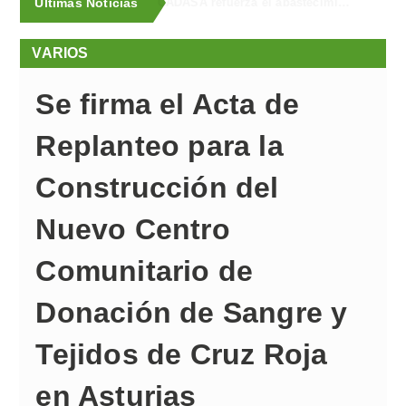
Últimas Noticias
La Fiscalía solicita 4 años de prisión y multa para cada uno de los dos acusados de provocar de forma intencionada un incendio en Llanera en 2023, que obligó a evacuar a vecinos por la cercanía de las llamas
VARIOS
Se firma el Acta de
Replanteo para la
Construcción del
Nuevo Centro
Comunitario de
Donación de Sangre y
Tejidos de Cruz Roja
en Asturias