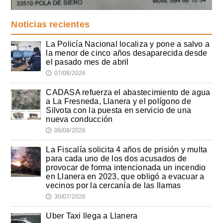
Noticias recientes
La Policía Nacional localiza y pone a salvo a
la menor de cinco años desaparecida desde
el pasado mes de abril
07/08/2026
🕔
CADASA refuerza el abastecimiento de agua
a La Fresneda, Llanera y el polígono de
Silvota con la puesta en servicio de una
nueva conducción
06/08/2026
🕔
La Fiscalía solicita 4 años de prisión y multa
para cada uno de los dos acusados de
provocar de forma intencionada un incendio
en Llanera en 2023, que obligó a evacuar a
vecinos por la cercanía de las llamas
30/07/2026
🕔
Uber Taxi llega a Llanera