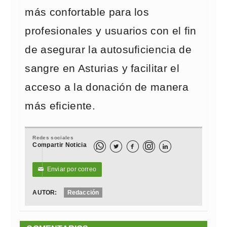
más confortable para los
profesionales y usuarios con el fin
de asegurar la autosuficiencia de
sangre en Asturias y facilitar el
acceso a la donación de manera
más eficiente.
Redes sociales
Compartir Noticia



Enviar por correo
✉
AUTOR:
Redacción