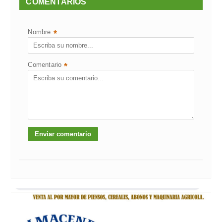
COMENTARIOS
Nombre
*
Comentario
*