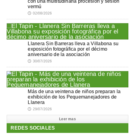
con una multitudinaria procesión y sesión
vermú
02/08/2026
🕔
Llanera Sin Barreras lleva a Villabona su
exposición fotográfica por el décimo
aniversario de la asociación
30/07/2026
🕔
Más de una veintena de niños preparan la
exhibición de los Pequemanejadores de
Llanera
29/07/2026
🕔
Leer mas
REDES SOCIALES