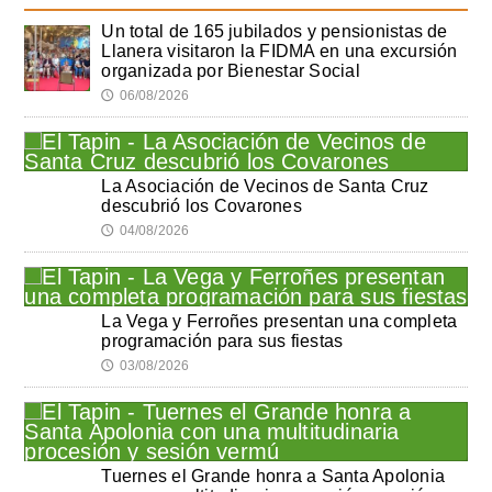
Un total de 165 jubilados y pensionistas de
Llanera visitaron la FIDMA en una excursión
organizada por Bienestar Social
06/08/2026
🕔
La Asociación de Vecinos de Santa Cruz
descubrió los Covarones
04/08/2026
🕔
La Vega y Ferroñes presentan una completa
programación para sus fiestas
03/08/2026
🕔
Tuernes el Grande honra a Santa Apolonia