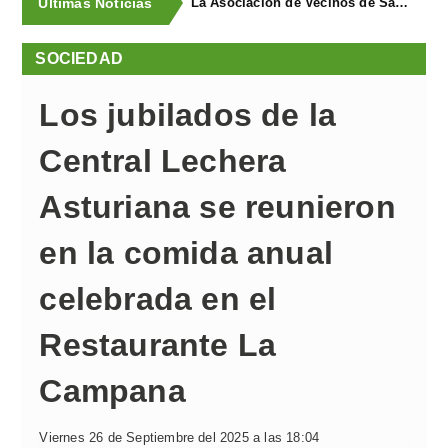
Últimas Noticias
La Asociación de Vecinos de Santa Cruz descubrió los Covarones
SOCIEDAD
Los jubilados de la
Central Lechera
Asturiana se reunieron
en la comida anual
celebrada en el
Restaurante La
Campana
Viernes 26 de Septiembre del 2025 a las 18:04