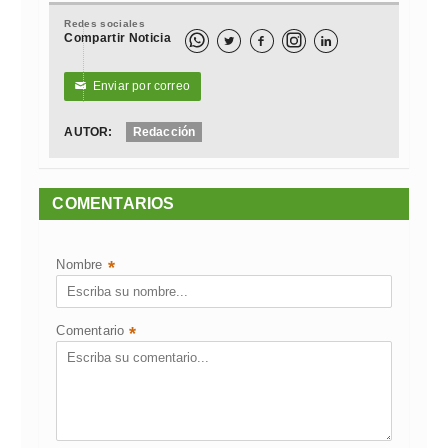
Redes sociales
Compartir Noticia



Enviar por correo
✉
AUTOR:
Redacción
COMENTARIOS
Nombre
*
Comentario
*