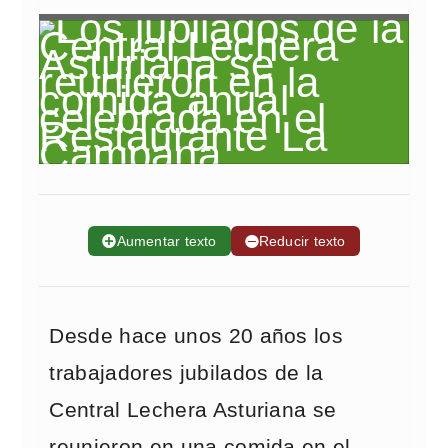
➕
Aumentar texto
➖
Reducir texto
Desde hace unos 20 años los
trabajadores jubilados de la
Central Lechera Asturiana se
reunieron en una comida en el