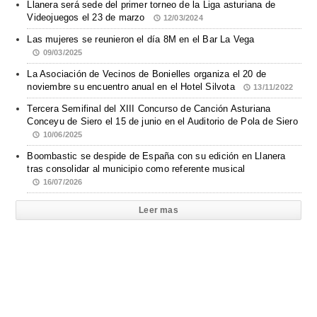
Llanera será sede del primer torneo de la Liga asturiana de
Videojuegos el 23 de marzo
12/03/2024
Las mujeres se reunieron el día 8M en el Bar La Vega
09/03/2025
La Asociación de Vecinos de Bonielles organiza el 20 de
noviembre su encuentro anual en el Hotel Silvota
13/11/2022
Tercera Semifinal del XIII Concurso de Canción Asturiana
Conceyu de Siero el 15 de junio en el Auditorio de Pola de Siero
10/06/2025
Boombastic se despide de España con su edición en Llanera
tras consolidar al municipio como referente musical
16/07/2026
Leer mas