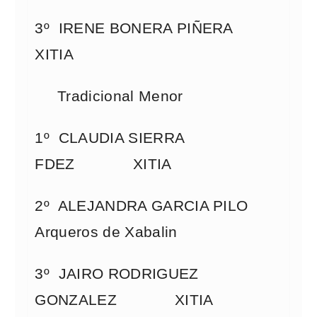
3º IRENE BONERA PIÑERA
XITIA
Tradicional Menor
1º CLAUDIA SIERRA
FDEZ XITIA
2º ALEJANDRA GARCIA PILO
Arqueros de Xabalin
3º JAIRO RODRIGUEZ
GONZALEZ XITIA