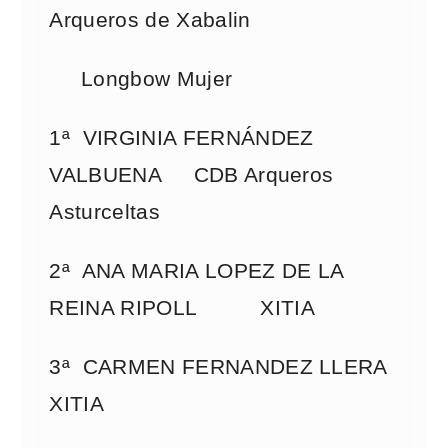
Arqueros de Xabalin
Longbow Mujer
1ª VIRGINIA FERNÁNDEZ
VALBUENA CDB Arqueros
Asturceltas
2ª ANA MARIA LOPEZ DE LA
REINA RIPOLL XITIA
3ª CARMEN FERNANDEZ LLERA
XITIA