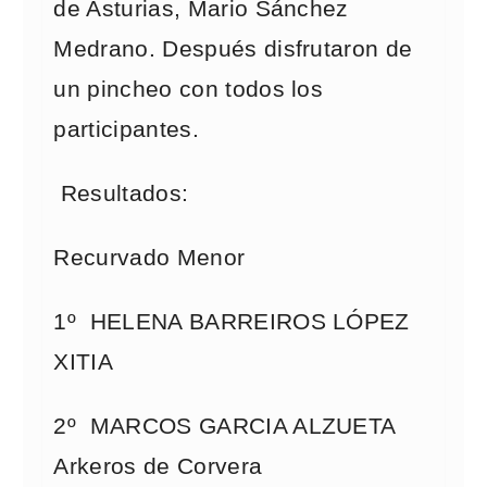
de Asturias, Mario Sánchez
Medrano. Después disfrutaron de
un pincheo con todos los
participantes.
Resultados:
Recurvado Menor
1º HELENA BARREIROS LÓPEZ
XITIA
2º MARCOS GARCIA ALZUETA
Arkeros de Corvera