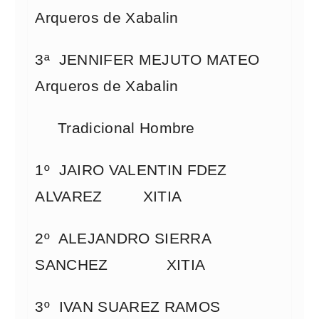
Arqueros de Xabalin
3ª JENNIFER MEJUTO MATEO
Arqueros de Xabalin
Tradicional Hombre
1º JAIRO VALENTIN FDEZ
ALVAREZ XITIA
2º ALEJANDRO SIERRA
SANCHEZ XITIA
3º IVAN SUAREZ RAMOS