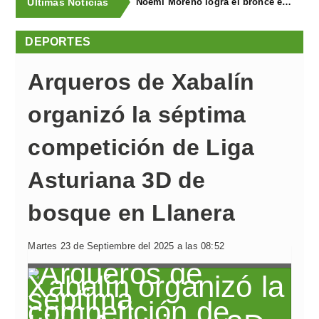
Últimas Noticias
Noemí Moreno logra el bronce en el XXX Biatlón Ciudad de Gijón
DEPORTES
Arqueros de Xabalín
organizó la séptima
competición de Liga
Asturiana 3D de
bosque en Llanera
Martes 23 de Septiembre del 2025 a las 08:52