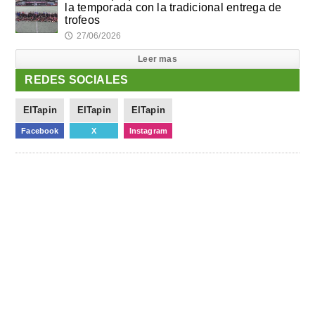
la temporada con la tradicional entrega de
trofeos
27/06/2026
🕔
Leer mas
REDES SOCIALES
ElTapin
ElTapin
ElTapin
Facebook
X
Instagram