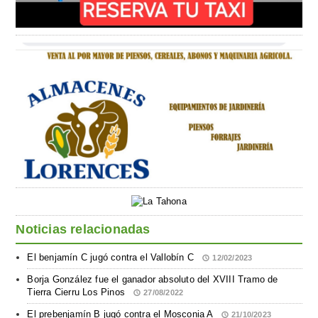
Noticias relacionadas
El benjamín C jugó contra el Vallobín C
12/02/2023
Borja González fue el ganador absoluto del XVIII Tramo de
Tierra Cierru Los Pinos
27/08/2022
El prebenjamín B jugó contra el Mosconia A
21/10/2023