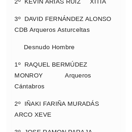
2º KEVIN ARIAS RUIZ XITIA
3º DAVID FERNÁNDEZ ALONSO
CDB Arqueros Asturceltas
Desnudo Hombre
1º RAQUEL BERMÚDEZ
MONROY Arqueros
Cántabros
2º IÑAKI FARIÑA MURADÁS
ARCO XEVE