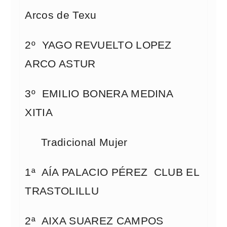
Arcos de Texu
2º YAGO REVUELTO LOPEZ
ARCO ASTUR
3º EMILIO BONERA MEDINA
XITIA
Tradicional Mujer
1ª AÍA PALACIO PÉREZ CLUB EL
TRASTOLILLU
2ª AIXA SUAREZ CAMPOS