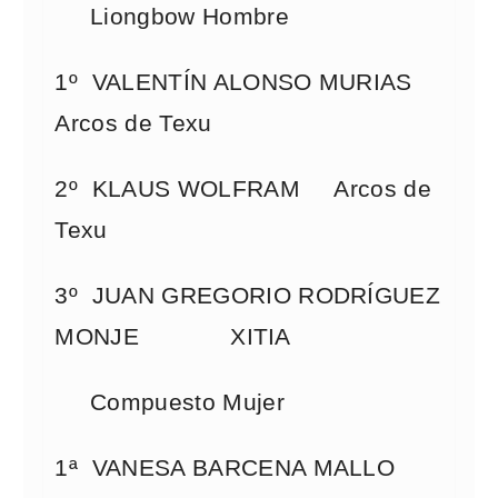
Liongbow Hombre
1º VALENTÍN ALONSO MURIAS
Arcos de Texu
2º KLAUS WOLFRAM Arcos de
Texu
3º JUAN GREGORIO RODRÍGUEZ
MONJE XITIA
Compuesto Mujer
1ª VANESA BARCENA MALLO