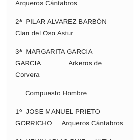
Arqueros Cántabros
2ª PILAR ALVAREZ BARBÓN
Clan del Oso Astur
3ª MARGARITA GARCIA
GARCIA Arkeros de
Corvera
Compuesto Hombre
1º JOSE MANUEL PRIETO
GORRICHO Arqueros Cántabros