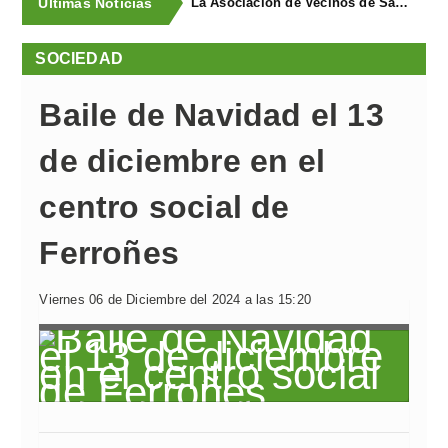
Últimas Noticias
La Asociación de Vecinos de Santa Cruz descubrió los Covarones
SOCIEDAD
Baile de Navidad el 13
de diciembre en el
centro social de
Ferroñes
Viernes 06 de Diciembre del 2024 a las 15:20