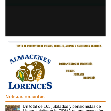
Noticias recientes
Un total de 165 jubilados y pensionistas de
Llanera visitaron la FIDMA en una excursión