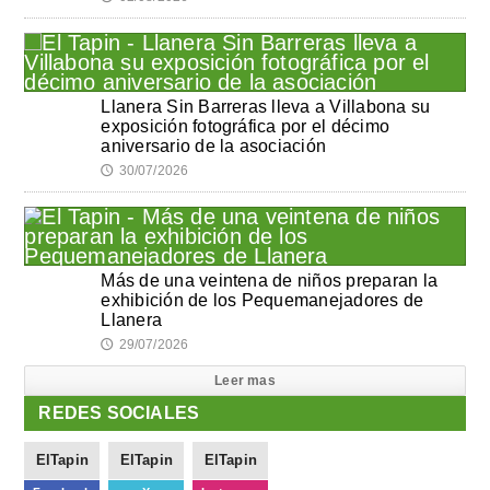
Llanera Sin Barreras lleva a Villabona su
exposición fotográfica por el décimo
aniversario de la asociación
30/07/2026
🕔
Más de una veintena de niños preparan la
exhibición de los Pequemanejadores de
Llanera
29/07/2026
🕔
Leer mas
REDES SOCIALES
ElTapin
ElTapin
ElTapin