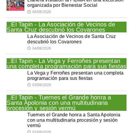
organizada por Bienestar Social
06/08/2026
🕔
La Asociación de Vecinos de Santa Cruz
descubrió los Covarones
04/08/2026
🕔
La Vega y Ferroñes presentan una completa
programación para sus fiestas
03/08/2026
🕔
Tuernes el Grande honra a Santa Apolonia
con una multitudinaria procesión y sesión
vermú
02/08/2026
🕔