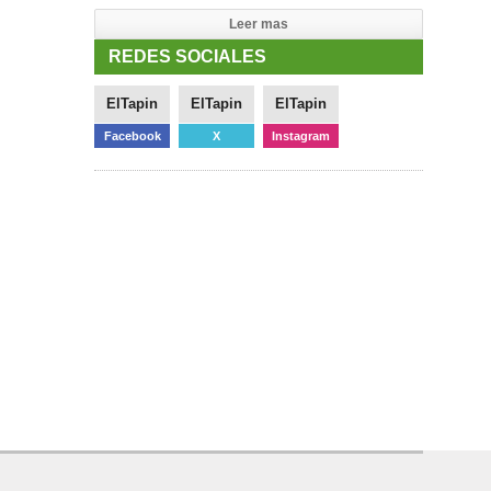
Leer mas
REDES SOCIALES
ElTapin
ElTapin
ElTapin
Facebook
X
Instagram