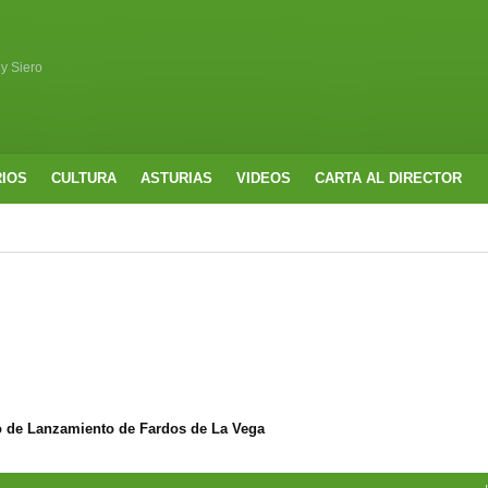
 y Siero
RIOS
CULTURA
ASTURIAS
VIDEOS
CARTA AL DIRECTOR
o de Lanzamiento de Fardos de La Vega