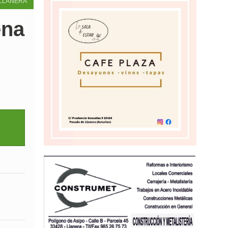
LLANERA
ena