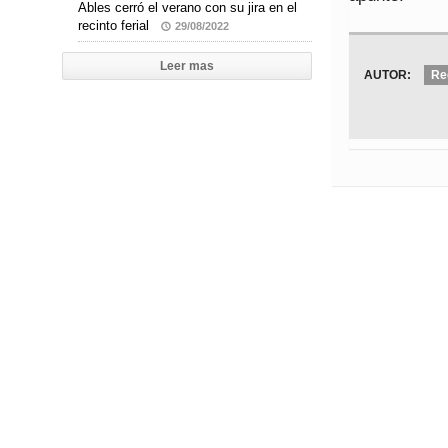
Ables cerró el verano con su jira en el
recinto ferial
29/08/2022
Leer mas
AUTOR:
Re